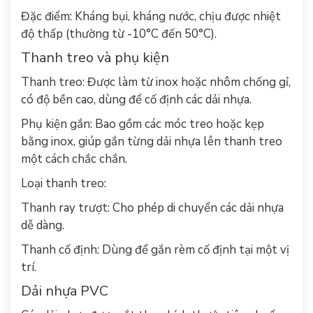
Đặc điểm: Kháng bụi, kháng nước, chịu được nhiệt
độ thấp (thường từ -10°C đến 50°C).
Thanh treo và phụ kiện
Thanh treo: Được làm từ inox hoặc nhôm chống gỉ,
có độ bền cao, dùng để cố định các dải nhựa.
Phụ kiện gắn: Bao gồm các móc treo hoặc kẹp
bằng inox, giúp gắn từng dải nhựa lên thanh treo
một cách chắc chắn.
Loại thanh treo:
Thanh ray trượt: Cho phép di chuyển các dải nhựa
dễ dàng.
Thanh cố định: Dùng để gắn rèm cố định tại một vị
trí.
Dải nhựa PVC