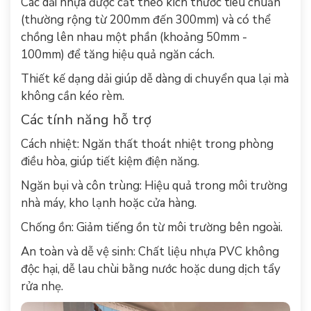
Các dải nhựa được cắt theo kích thước tiêu chuẩn
(thường rộng từ 200mm đến 300mm) và có thể
chồng lên nhau một phần (khoảng 50mm -
100mm) để tăng hiệu quả ngăn cách.
Thiết kế dạng dải giúp dễ dàng di chuyển qua lại mà
không cần kéo rèm.
Các tính năng hỗ trợ
Cách nhiệt: Ngăn thất thoát nhiệt trong phòng
điều hòa, giúp tiết kiệm điện năng.
Ngăn bụi và côn trùng: Hiệu quả trong môi trường
nhà máy, kho lạnh hoặc cửa hàng.
Chống ồn: Giảm tiếng ồn từ môi trường bên ngoài.
An toàn và dễ vệ sinh: Chất liệu nhựa PVC không
độc hại, dễ lau chùi bằng nước hoặc dung dịch tẩy
rửa nhẹ.