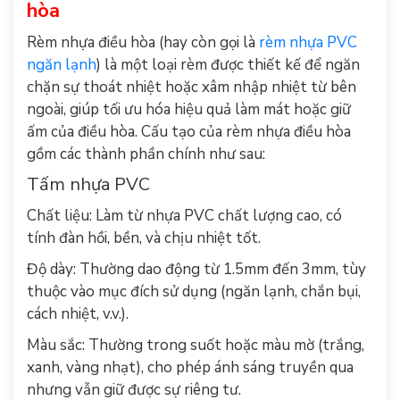
hòa
Rèm nhựa điều hòa (hay còn gọi là
rèm nhựa PVC
ngăn lạnh
) là một loại rèm được thiết kế để ngăn
chặn sự thoát nhiệt hoặc xâm nhập nhiệt từ bên
ngoài, giúp tối ưu hóa hiệu quả làm mát hoặc giữ
ấm của điều hòa. Cấu tạo của rèm nhựa điều hòa
gồm các thành phần chính như sau:
Tấm nhựa PVC
Chất liệu: Làm từ nhựa PVC chất lượng cao, có
tính đàn hồi, bền, và chịu nhiệt tốt.
Độ dày: Thường dao động từ 1.5mm đến 3mm, tùy
thuộc vào mục đích sử dụng (ngăn lạnh, chắn bụi,
cách nhiệt, v.v.).
Màu sắc: Thường trong suốt hoặc màu mờ (trắng,
xanh, vàng nhạt), cho phép ánh sáng truyền qua
nhưng vẫn giữ được sự riêng tư.