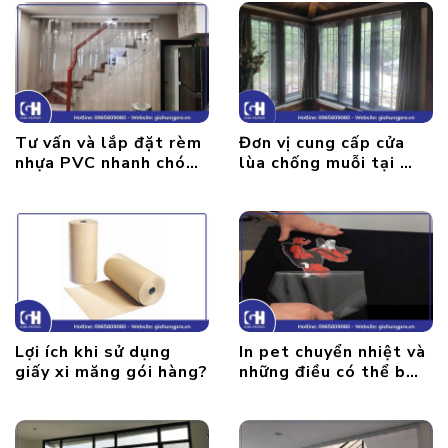
Tư vấn và lắp đặt rèm
Đơn vị cung cấp cửa
nhựa PVC nhanh chóng
lùa chống muỗi tại Hà
tại Hà Nội
Nội uy tín, chất lượng
Lợi ích khi sử dụng
In pet chuyển nhiệt và
giấy xi măng gói hàng?
những điều có thể bạn
chưa biết?