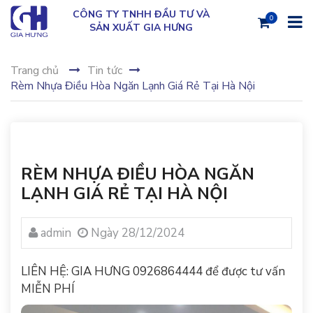
CÔNG TY TNHH ĐẦU TƯ VÀ
0
SẢN XUẤT GIA HƯNG
Trang chủ
Tin tức
Rèm Nhựa Điều Hòa Ngăn Lạnh Giá Rẻ Tại Hà Nội
RÈM NHỰA ĐIỀU HÒA NGĂN
LẠNH GIÁ RẺ TẠI HÀ NỘI
admin
Ngày 28/12/2024
LIÊN HỆ: GIA HƯNG 0926864444 để được tư vấn
MIỄN PHÍ