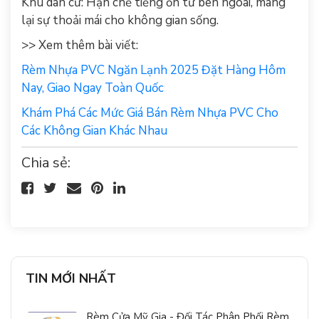
Khu dân cư: Hạn chế tiếng ồn từ bên ngoài, mang
lại sự thoải mái cho không gian sống.
>> Xem thêm bài viết:
Rèm Nhựa PVC Ngăn Lạnh 2025 Đặt Hàng Hôm
Nay, Giao Ngay Toàn Quốc
Khám Phá Các Mức Giá Bán Rèm Nhựa PVC Cho
Các Không Gian Khác Nhau
Chia sẻ:
TIN MỚI NHẤT
Rèm Cửa Mỹ Gia - Đối Tác Phân Phối Rèm