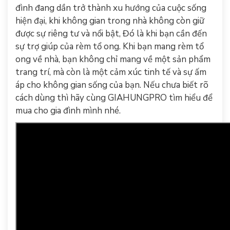
đình đang dần trở thành xu hướng của cuộc sống
hiện đại, khi không gian trong nhà không còn giữ
được sự riêng tư và nổi bật, Đó là khi bạn cần đến
sự trợ giúp của rèm tổ ong. Khi bạn mang rèm tổ
ong về nhà, bạn không chỉ mang về một sản phẩm
trang trí, mà còn là một cảm xúc tinh tế và sự ấm
áp cho không gian sống của bạn. Nếu chưa biết rõ
cách dùng thì hãy cùng GIAHUNGPRO tìm hiểu để
mua cho gia đình mình nhé.