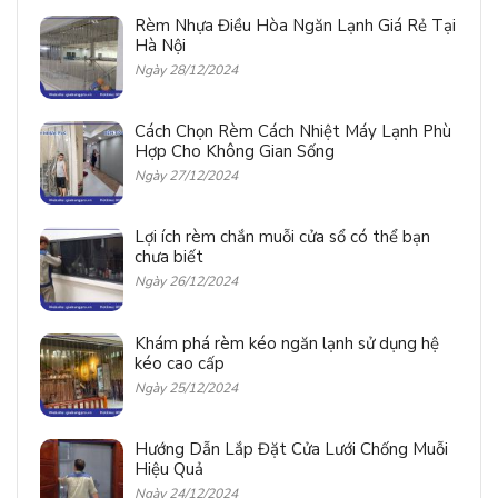
Rèm Nhựa Điều Hòa Ngăn Lạnh Giá Rẻ Tại
Hà Nội
Ngày 28/12/2024
Cách Chọn Rèm Cách Nhiệt Máy Lạnh Phù
Hợp Cho Không Gian Sống
Ngày 27/12/2024
Lợi ích rèm chắn muỗi cửa sổ có thể bạn
chưa biết
Ngày 26/12/2024
Khám phá rèm kéo ngăn lạnh sử dụng hệ
kéo cao cấp
Ngày 25/12/2024
Hướng Dẫn Lắp Đặt Cửa Lưới Chống Muỗi
Hiệu Quả
Ngày 24/12/2024