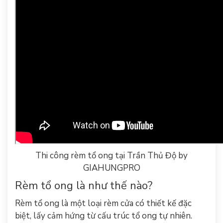
Thi công rèm tổ ong tại Trần Thủ Độ by
GIAHUNGPRO
Rèm tổ ong là như thế nào?
Rèm tổ ong là một loại rèm cửa có thiết kế đặc
biệt, lấy cảm hứng từ cấu trúc tổ ong tự nhiên.