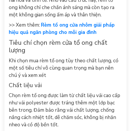
hài hòa và tinh tế. Nhờ vào cấu trúc này, rèm tổ
ong không chỉ che chắn ánh sáng mà còn tạo ra
một không gian sống ấm áp và thân thiện.
>> Xem thêm:
Rèm tổ ong cửa nhôm giải pháp
hiệu quả ngăn phòng cho mỗi gia đình
Tiêu chí chọn rèm cửa tổ ong chất
lượng
Khi chọn mua rèm tổ ong tùy theo chất lượng, có
một số tiêu chí vô cùng quan trọng mà bạn nên
chú ý và xem xét
Chất liệu vải
Chọn rèm tổ ong được làm từ chất liệu vải cao cấp
như vải polyester được tráng thêm một lớp bạc
bên trong. Đảm bảo rằng vải chất lượng, chống
nắng cách nhiệt tốt, dễ chăm sóc, không bị nhăn
nheo và có độ bền tốt.