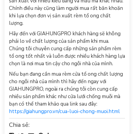
sản xuất với nhiều kiểu dáng và mẫu mã khác nhau.
Chính điều này cũng làm người mua rất băn khoăn
khi lựa chọn đơn vị sản xuất rèm tổ ong chất
lượng.
Hãy đến với GIAHUNGPRO khách hàng sẽ không
phải lo về chất lượng của sản phẩm khi mua.
Chúng tôi chuyên cung cấp những sản phẩm rèm
tổ ong tốt nhất và luôn được nhiều khách hàng lựa
chọn là nơi mua tin cậy cho ngôi nhà của mình.
Nếu bạn đang cần mua rèm cửa tổ ong chất lượng
cho ngôi nhà của mình thì hãy đến ngay với
GIAHUNGPRO, ngoài ra chúng tôi còn cung cấp
nhiều sản phẩm khác như cửa lưới chống muỗi mà
bạn có thể tham khảo qua link sau đây:
https://giahungpro.vn/cua-luoi-chong-muoi.html
Chia sẻ: