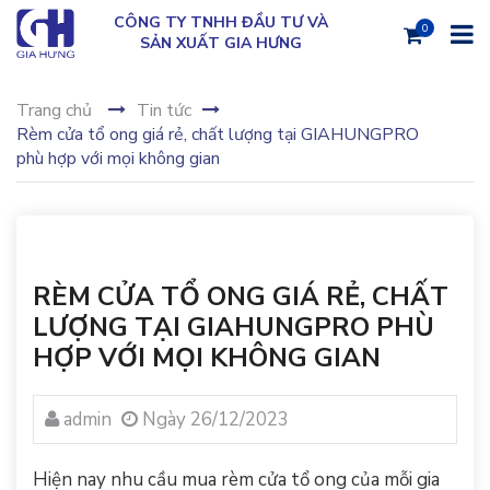
CÔNG TY TNHH ĐẦU TƯ VÀ
0
SẢN XUẤT GIA HƯNG
Trang chủ
Tin tức
Rèm cửa tổ ong giá rẻ, chất lượng tại GIAHUNGPRO
phù hợp với mọi không gian
RÈM CỬA TỔ ONG GIÁ RẺ, CHẤT
LƯỢNG TẠI GIAHUNGPRO PHÙ
HỢP VỚI MỌI KHÔNG GIAN
admin
Ngày 26/12/2023
Hiện nay nhu cầu mua rèm cửa tổ ong của mỗi gia