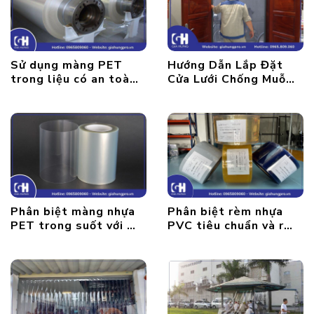
Sử dụng màng PET
Hướng Dẫn Lắp Đặt
trong liệu có an toàn
Cửa Lưới Chống Muỗi
hay không?
Hiệu Quả
Phân biệt màng nhựa
Phân biệt rèm nhựa
PET trong suốt với các
PVC tiêu chuẩn và rèm
loại nhựa khác
nhựa khổ lớn gia công