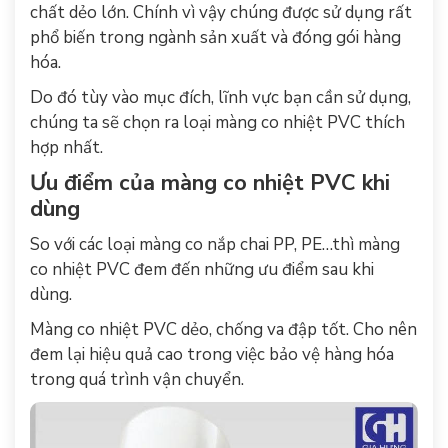
chất dẻo lớn. Chính vì vậy chúng được sử dụng rất
phổ biến trong ngành sản xuất và đóng gói hàng
hóa.
Do đó tùy vào mục đích, lĩnh vực bạn cần sử dụng,
chúng ta sẽ chọn ra loại màng co nhiệt PVC thích
hợp nhất.
Ưu điểm của màng co nhiệt PVC khi
dùng
So với các loại màng co nắp chai
PP, PE…thì màng
co nhiệt PVC đem đến những ưu điểm sau khi
dùng.
Màng co nhiệt PVC dẻo, chống va đập tốt. Cho nên
đem lại hiệu quả cao trong việc bảo vệ hàng hóa
trong quá trình vận chuyển.