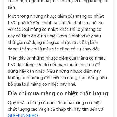
thích hợp, người mua phải chờ đợi vì hàng không có
sẵn.
Một trong những nhược điểm của màng co nhiệt
PVC phải kể đến chính là tính ổn định của nó. So
với các loại màng co nhiệt khác thì loại màng co
này có tính ổn định nhiệt kém. Chính vì vậy sau
thời gian sử dụng màng co nhiệt rất dễ bị biến
dạng, thậm chí là màu sắc cũng có sự thay đổi.
Trên đây là những nhược điểm của màng co nhiệt
PVC khi dùng. Do đó nếu bạn muốn mua nó để
dùng hãy cân nhắc. Nếu những nhược điểm này
không ảnh hưởng đến việc sử dụng, bạn đừng nên
bỏ qua loại màng co nhiệt này nhé.
Địa chỉ mua màng co nhiệt chất lượng
Quý khách hàng có nhu cầu mua màng co nhiệt
chất lượng cao và giá cả thấp thì hãy tím đến với
GIAHUNGPRO
.