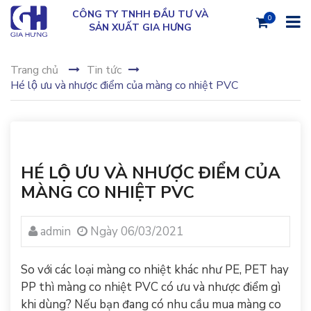
CÔNG TY TNHH ĐẦU TƯ VÀ
0
SẢN XUẤT GIA HƯNG
Trang chủ
Tin tức
Hé lộ ưu và nhược điểm của màng co nhiệt PVC
HÉ LỘ ƯU VÀ NHƯỢC ĐIỂM CỦA
MÀNG CO NHIỆT PVC
admin
Ngày 06/03/2021
So với các loại
màng co nhiệt
khác như PE, PET hay
PP thì màng co nhiệt PVC có ưu và nhược điểm gì
khi dùng? Nếu bạn đang có nhu cầu mua màng co