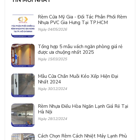
TIN MỚI NHẤT
Rèm Cửa Mỹ Gia - Đối Tác Phân Phối Rèm
Nhựa PVC Gia Hưng Tại TP.HCM
Ngày 04/05/2026
Tổng hợp 5 mẫu vách ngăn phòng giá rẻ
được ưa chuộng nhất 2025
Ngày 15/03/2025
Mẫu Cửa Chắn Muỗi Kéo Xếp Hiện Đại
Nhất 2024
Ngày 30/12/2024
Rèm Nhựa Điều Hòa Ngăn Lạnh Giá Rẻ Tại
Hà Nội
Ngày 28/12/2024
Cách Chọn Rèm Cách Nhiệt Máy Lạnh Phù