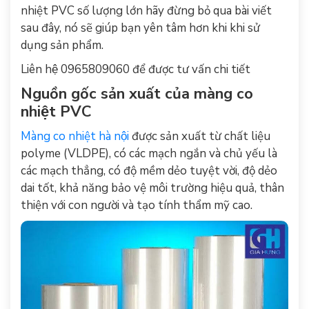
nhiệt PVC số lượng lớn hãy đừng bỏ qua bài viết
sau đây, nó sẽ giúp bạn yên tâm hơn khi khi sử
dụng sản phẩm.
Liên hệ 0965809060 để được tư vấn chi tiết
Nguồn gốc sản xuất của màng co
nhiệt PVC
Màng co nhiệt
hà nội
được sản xuất từ chất liệu
polyme (VLDPE), có các mạch ngắn và chủ yếu là
các mạch thẳng, có độ mềm dẻo tuyệt vời, độ dẻo
dai tốt, khả năng bảo vệ môi trường hiệu quả, thân
thiện với con người và tạo tính thẩm mỹ cao.