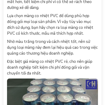
mắt hơn, tiết kiệm chi phí vì có thể xé rách theo
đường xé dễ dàng.
Lựa chọn màng co nhiệt PVC để dùng phù hợp
đóng gói mọi loại sản phẩm. Vì vậy tùy vào mục
đích sử dụng, bạn hãy chọn ra loại màng co nhiệt
PVC có kích thước, mẫu mã thích hợp nhất.
Nhờ màu trắng trong và cách nhiệt tốt, nên sử
dụng loại màng này đem lại hiệu quả cao trong việc
quảng cáo thương hiệu doanh nghiệp.
Đặc biệt giá màng co nhiệt PVC rẻ, cho nên giúp
doanh nghiệp tiết kiệm chi phí đóng gói và vận
chuyển tối đa nhất.