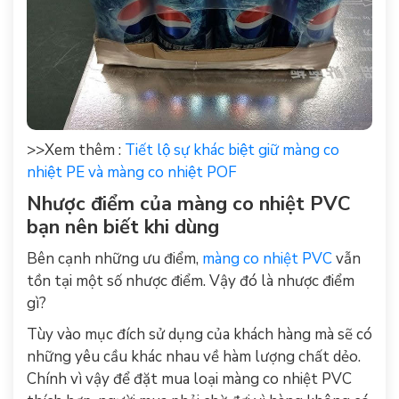
>>Xem thêm :
Tiết lộ sự khác biệt giữ màng co
nhiệt PE và màng co nhiệt POF
Nhược điểm của màng co nhiệt PVC
bạn nên biết khi dùng
Bên cạnh những ưu điểm,
màng co nhiệt
PVC
vẫn
tồn tại một số nhược điểm. Vậy đó là nhược điểm
gì?
Tùy vào mục đích sử dụng của khách hàng mà sẽ có
những yêu cầu khác nhau về hàm lượng chất dẻo.
Chính vì vậy để đặt mua loại màng co nhiệt PVC