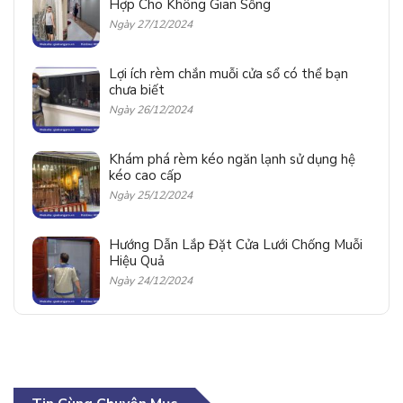
Hợp Cho Không Gian Sống
Ngày 27/12/2024
Lợi ích rèm chắn muỗi cửa sổ có thể bạn
chưa biết
Ngày 26/12/2024
Khám phá rèm kéo ngăn lạnh sử dụng hệ
kéo cao cấp
Ngày 25/12/2024
Hướng Dẫn Lắp Đặt Cửa Lưới Chống Muỗi
Hiệu Quả
Ngày 24/12/2024