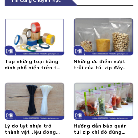
Tin Cùng Chuyên Mục
Top những loại băng
Những ưu điểm vượt
dính phổ biến trên thị
trội của túi zip đáy
trường
đứng
Lý do lạt nhựa trở
Hướng dẫn bảo quản
thành vật liệu đóng
túi zip chỉ đỏ đúng