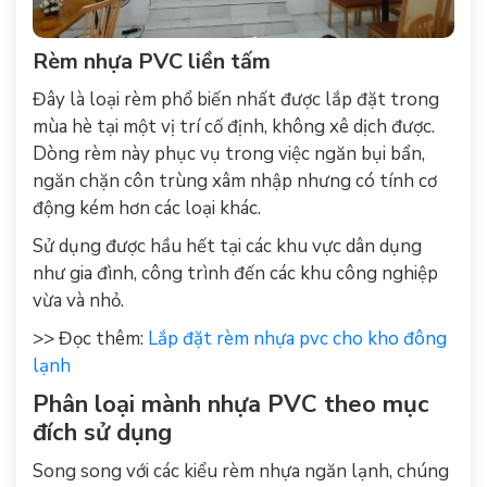
Rèm nhựa PVC liền tấm
Đây là loại rèm phổ biến nhất được lắp đặt trong
mùa hè tại một vị trí cố định, không xê dịch được.
Dòng rèm này phục vụ trong việc ngăn bụi bẩn,
ngăn chặn côn trùng xâm nhập nhưng có tính cơ
động kém hơn các loại khác.
Sử dụng được hầu hết tại các khu vực dân dụng
như gia đình, công trình đến các khu công nghiệp
vừa và nhỏ.
>> Đọc thêm:
Lắp đặt rèm nhựa pvc cho kho đông
lạnh
Phân loại mành nhựa PVC theo mục
đích sử dụng
Song song với các kiểu rèm nhựa ngăn lạnh, chúng