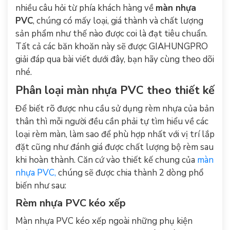
nhiều câu hỏi từ phía khách hàng về
màn nhựa
PVC
, chúng có mấy loại, giá thành và chất lượng
sản phẩm như thế nào được coi là đạt tiêu chuẩn.
Tất cả các băn khoăn này sẽ được GIAHUNGPRO
giải đáp qua bài viết dưới đây, bạn hãy cùng theo dõi
nhé.
Phân loại màn nhựa PVC theo thiết kế
Để biết rõ được nhu cầu sử dụng rèm nhựa của bản
thân thì mỗi người đều cần phải tự tìm hiểu về các
loại rèm màn, làm sao để phù hợp nhất với vị trí lắp
đặt cũng như đánh giá được chất lượng bộ rèm sau
khi hoàn thành. Căn cứ vào thiết kế chung của
màn
nhựa PVC,
chúng sẽ được chia thành 2 dòng phổ
biến như sau:
Rèm nhựa PVC kéo xếp
Màn nhựa PVC kéo xếp ngoài những phụ kiện