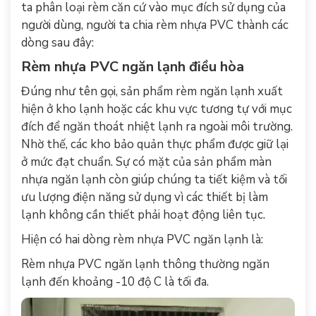
ta phân loại rèm căn cứ vào mục đích sử dụng của
người dùng, người ta chia rèm nhựa PVC thành các
dòng sau đây:
Rèm nhựa PVC ngăn lạnh điều hòa
Đúng như tên gọi, sản phẩm rèm ngăn lạnh xuất
hiện ở kho lạnh hoặc các khu vực tương tự với mục
đích để ngăn thoát nhiệt lạnh ra ngoài môi trường.
Nhờ thế, các kho bảo quản thực phẩm được giữ lại
ở mức đạt chuẩn. Sự có mặt của sản phẩm màn
nhựa ngăn lạnh còn giúp chúng ta tiết kiệm và tối
ưu lượng điện năng sử dụng vì các thiết bị làm
lạnh không cần thiết phải hoạt động liên tục.
Hiện có hai dòng rèm nhựa PVC ngăn lạnh là:
Rèm nhựa PVC ngăn lạnh thông thường ngăn
lạnh đến khoảng -10 độ C là tối đa.