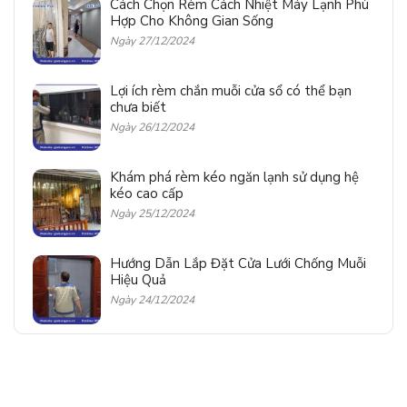
Cách Chọn Rèm Cách Nhiệt Máy Lạnh Phù
Hợp Cho Không Gian Sống
Ngày 27/12/2024
Lợi ích rèm chắn muỗi cửa sổ có thể bạn
chưa biết
Ngày 26/12/2024
Khám phá rèm kéo ngăn lạnh sử dụng hệ
kéo cao cấp
Ngày 25/12/2024
Hướng Dẫn Lắp Đặt Cửa Lưới Chống Muỗi
Hiệu Quả
Ngày 24/12/2024