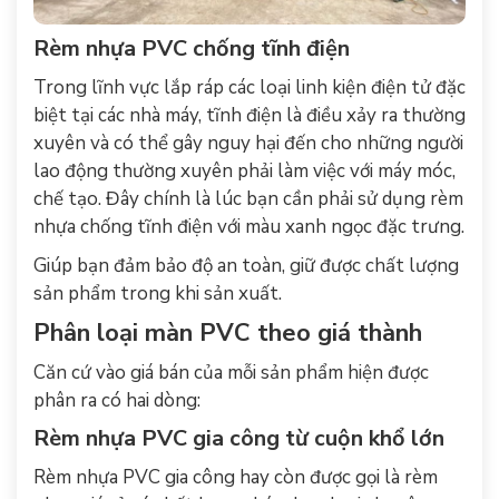
Rèm nhựa PVC chống tĩnh điện
Trong lĩnh vực lắp ráp các loại linh kiện điện tử đặc
biệt tại các nhà máy, tĩnh điện là điều xảy ra thường
xuyên và có thể gây nguy hại đến cho những người
lao động thường xuyên phải làm việc với máy móc,
chế tạo. Đây chính là lúc bạn cần phải sử dụng rèm
nhựa chống tĩnh điện với màu xanh ngọc đặc trưng.
Giúp bạn đảm bảo độ an toàn, giữ được chất lượng
sản phẩm trong khi sản xuất.
Phân loại màn PVC theo giá thành
Căn cứ vào giá bán của mỗi sản phẩm hiện được
phân ra có hai dòng:
Rèm nhựa PVC gia công từ cuộn khổ lớn
Rèm nhựa PVC gia công hay còn được gọi là rèm