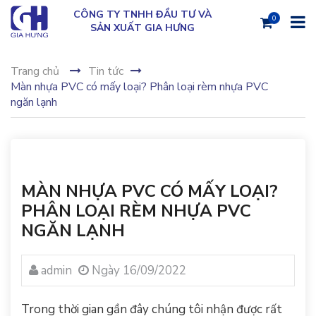
CÔNG TY TNHH ĐẦU TƯ VÀ
0
SẢN XUẤT GIA HƯNG
Trang chủ
Tin tức
Màn nhựa PVC có mấy loại? Phân loại rèm nhựa PVC
ngăn lạnh
MÀN NHỰA PVC CÓ MẤY LOẠI?
PHÂN LOẠI RÈM NHỰA PVC
NGĂN LẠNH
admin
Ngày 16/09/2022
Trong thời gian gần đây chúng tôi nhận được rất