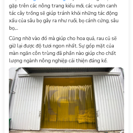
gặp trên các nông trang kiểu mới, các vườn canh
tác cây trồng sẽ giúp tránh khỏi những tác động
xấu của sâu bọ gây ra như ruồi, bọ cánh cứng, sâu
bọ,...
Cũng nhờ vào đó mà giúp cho hoa quả, rau củ sẽ
giữ lại được độ tươi ngon nhất. Sự góp mặt của
màn ngăn côn trùng đã phần nào giúp cho chất
lượng ngành nông nghiệp cải thiện đáng kể.