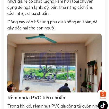
nhựa giá rẻ có chất lượng kém hơn loại chuyên
dụng để ngăn lạnh, độ, bền, khả năng cách âm,
cách nhiệt chưa chuẩn.
Dòng này còn bổ sung phụ gia không an toàn, dễ
gây độc hại cho con người.
Rèm nhựa PVC tiêu chuẩn
Trong khi đó, rèm nhựa PVC gia công từ cuộn nhựa