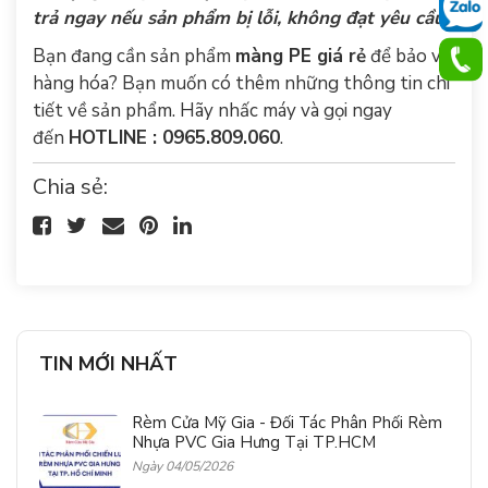
trả ngay nếu sản phẩm bị lỗi, không đạt yêu cầu.
Bạn đang cần sản phẩm
màng PE giá rẻ
để bảo vệ
hàng hóa? Bạn muốn có thêm những thông tin chi
tiết về sản phẩm. Hãy nhấc máy và gọi ngay
đến
HOTLINE : 0965.809.060
.
Chia sẻ:
TIN MỚI NHẤT
Rèm Cửa Mỹ Gia - Đối Tác Phân Phối Rèm
Nhựa PVC Gia Hưng Tại TP.HCM
Ngày 04/05/2026