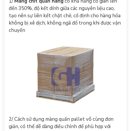
1/
Màng chít quấn hàng
có khả năng co giãn lên
đến 350%, độ kết dính giữa các nguyên liệu cao,
tạo nên sự liên kết chặt chẽ, cố định cho hàng hóa
không bị xê dịch, không ngã đổ trong khi được vận
chuyển
2/ Cách sử dụng màng quấn pallet vô cùng đơn
giản, có thể dễ dàng điều chỉnh để phù hợp với