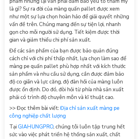
phẩm nhưng lại vẫn phải đảm bảo yếu tố thẩm mỹ
là gì? Sự ra đời của màng quấn pallet được xem
như một sự lựa chọn hoàn hảo để giải quyết những
vấn đề trên. Chúng mang đến sự tiện lợi, nhanh
gọn cho mỗi người sử dụng. Tiết kiệm được thời
gian và giảm thiểu chi phí sản xuất.
Để các sản phẩm của bạn được bảo quản đúng
cách chỉ với chi phí thấp nhất, lựa chọn làm sao để
màng pe quấn pallet phù hợp nhất với kích thước
sản phẩm và nhu cầu sử dụng, cần được đảm bảo
độ co giãn và lực căng, độ đàn hồi của màng luôn
được ổn định. Do đó, đòi hỏi từ phía nhà sản xuất
phải có trình độ chuyên môn và kĩ thuật cao.
>> Đọc thêm bài viết:
Địa chỉ sản xuất màng pe
công nghiệp chất lượng
Tại
GIAHUNGPRO
, chúng tôi luôn tập trung hết
sức vào việc phát triển hệ thống sản xuất, chất