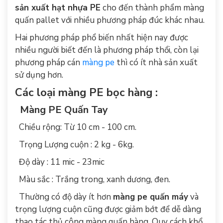
sản xuất hạt nhựa PE
cho đến thành phẩm màng
quấn pallet với nhiều phương pháp đúc khác nhau.
Hai phương pháp phổ biến nhất hiện nay được
nhiều người biết đến là phương pháp thổi, còn lại
phương pháp cán
màng pe
thì có ít nhà sản xuất
sử dụng hơn.
Các loại màng PE bọc hàng :
Màng PE Quấn Tay
Chiều rộng: Từ 10 cm - 100 cm.
Trọng Lượng cuộn : 2 kg - 6kg.
Độ dày : 11 mic - 23mic
Màu sắc : Trắng trong, xanh dương, đen.
Thường có độ dày ít hơn
màng pe quấn máy
và
trọng lượng cuộn cũng được giảm bớt để dễ dàng
thao tác thủ công màng quấn hàng. Quy cách khổ