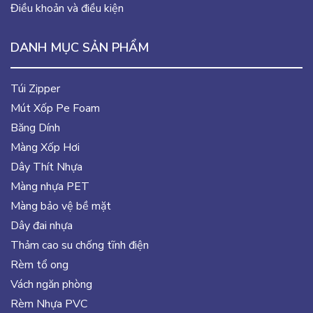
Điều khoản và điều kiện
DANH MỤC SẢN PHẨM
Túi Zipper
Mút Xốp Pe Foam
Băng Dính
Màng Xốp Hơi
Dây Thít Nhựa
Màng nhựa PET
Màng bảo vệ bề mặt
Dây đai nhựa
Thảm cao su chống tĩnh điện
Rèm tổ ong
Vách ngăn phòng
Rèm Nhựa PVC