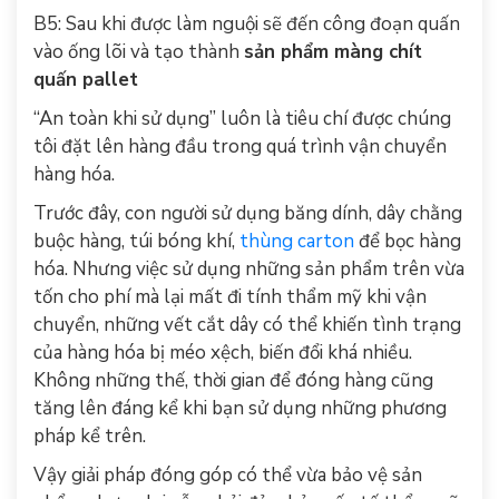
B5: Sau khi được làm nguội sẽ đến công đoạn quấn
vào ống lõi và tạo thành
sản phẩm màng chít
quấn pallet
“An toàn khi sử dụng” luôn là tiêu chí được chúng
tôi đặt lên hàng đầu trong quá trình vận chuyển
hàng hóa.
Trước đây, con người sử dụng băng dính, dây chằng
buộc hàng, túi bóng khí,
thùng carton
để bọc hàng
hóa. Nhưng việc sử dụng những sản phẩm trên vừa
tốn cho phí mà lại mất đi tính thẩm mỹ khi vận
chuyển, những vết cắt dây có thể khiến tình trạng
của hàng hóa bị méo xệch, biến đổi khá nhiều.
Không những thế, thời gian để đóng hàng cũng
tăng lên đáng kể khi bạn sử dụng những phương
pháp kể trên.
Vậy giải pháp đóng góp có thể vừa bảo vệ sản