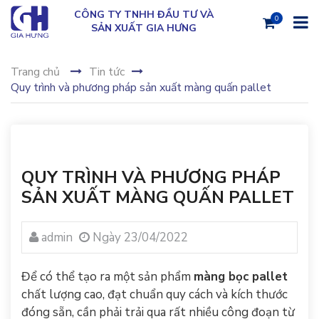
CÔNG TY TNHH ĐẦU TƯ VÀ
0
SẢN XUẤT GIA HƯNG
Trang chủ
Tin tức
Quy trình và phương pháp sản xuất màng quấn pallet
QUY TRÌNH VÀ PHƯƠNG PHÁP
SẢN XUẤT MÀNG QUẤN PALLET
admin
Ngày 23/04/2022
Để có thể tạo ra một sản phẩm
màng bọc pallet
chất lượng cao, đạt chuẩn quy cách và kích thước
đóng sẵn, cần phải trải qua rất nhiều công đoạn từ