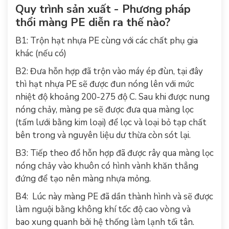
Quy trình sản xuất - Phương pháp
thổi màng PE diễn ra thế nào?
B1: Trộn hạt nhựa PE cùng với các chất phụ gia
khác (nếu có)
B2: Đưa hỗn hợp đã trộn vào máy ép đùn, tại đây
thì hạt nhựa PE sẽ được đun nóng lên với mức
nhiệt độ khoảng 200-275 độ C. Sau khi được nung
nóng chảy, màng pe sẽ được đưa qua màng lọc
(tấm lưới bằng kim loại) để lọc và loại bỏ tạp chất
bên trong và nguyên liệu dư thừa còn sót lại.
B3: Tiếp theo đổ hỗn hợp đã được rây qua màng lọc
nóng chảy vào khuôn có hình vành khăn thẳng
đứng để tạo nên màng nhựa mỏng.
B4: Lúc này màng PE đã dần thành hình và sẽ được
làm nguội bằng không khí tốc độ cao vòng và
bao xung quanh bởi hệ thống làm lạnh tối tân.