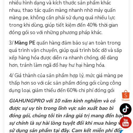
nhiều hình dạng và kích thước sản phẩm khác
nhau, thao tác quấn màng nhanh nhờ máy quấn
màng pe, không cần phải sử dụng quá nhiều lực
trong khi dùng, giúp tiết kiệm đến 40% thời gian
đóng gói so với những phương pháp khác.
3/
Màng PE
quấn hàng
đảm bảo sự an toàn trong
quá trình vận chuyển, giúp quá trình bốc dỡ và sắp
xếp hàng hóa được diễn ra nhanh chóng, dễ dàng
hơn, tránh làm ngã đổ hay hư hại hàng hóa.
4/ Giá thành của sản phẩm hợp lý, mức giá màng pe
thấp hơn so với các sản phẩm đóng gói cùng công
dụng loại, giảm thiểu đến 60% chi phí đóng gói
GIAHUNGPRO với 10 năm kinh nghiệm và có
được sự uy tín trong lĩnh vực sản xuất bao bì
đóng gói, chúng tôi tin rằng giá trị mang đến bạn
sự chính là sự hài lòng tuyệt đối khi mua hàng và
sử dụng sản phẩm tại đây. Cam kết miễn phí đổi