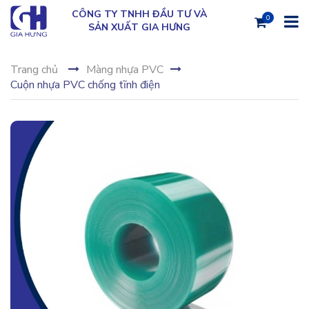
CÔNG TY TNHH ĐẦU TƯ VÀ
0
SẢN XUẤT GIA HƯNG
Trang chủ
Màng nhựa PVC
Cuộn nhựa PVC chống tĩnh điện