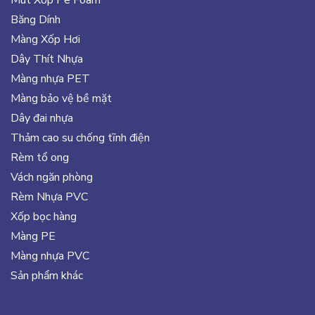
Mút Xốp Pe Foam
Băng Dính
Màng Xốp Hơi
Dây Thít Nhựa
Màng nhựa PET
Màng bảo vệ bề mặt
Dây đai nhựa
Thảm cao su chống tĩnh điện
Rèm tổ ong
Vách ngăn phòng
Rèm Nhựa PVC
Xốp bọc hàng
Màng PE
Màng nhựa PVC
Sản phẩm khác