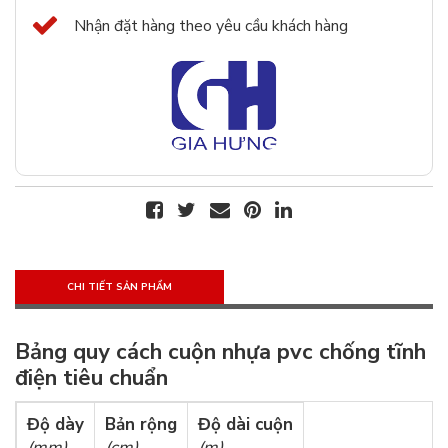
Nhận đặt hàng theo yêu cầu khách hàng
CHI TIẾT SẢN PHẨM
Bảng quy cách cuộn nhựa pvc chống tĩnh
điện tiêu chuẩn
Độ dày
Bản rộng
Độ dài cuộn
(mm)
(cm)
(m)