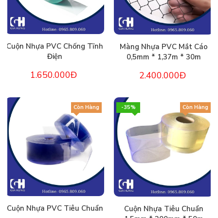
Cuộn Nhựa PVC Chống Tĩnh
Màng Nhựa PVC Mắt Cáo
Điện
0,5mm * 1,37m * 30m
1.650.000Đ
2.400.000Đ
Còn Hàng
-35%
Còn Hàng
Cuộn Nhựa PVC Tiêu Chuẩn
Cuộn Nhựa Tiêu Chuẩn