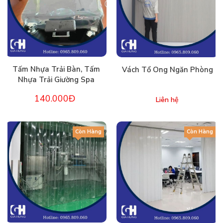
Tấm Nhựa Trải Bàn, Tấm
Vách Tổ Ong Ngăn Phòng
Nhựa Trải Giường Spa
140.000Đ
Liên hệ
Còn Hàng
Còn Hàng