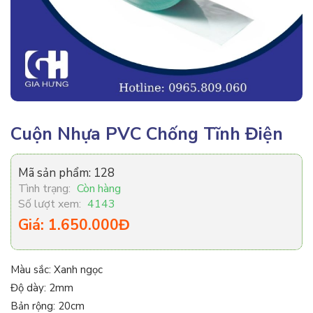
Cuộn Nhựa PVC Chống Tĩnh Điện
Mã sản phẩm:
128
Tình trạng:
Còn hàng
Số lượt xem:
4143
Giá: 1.650.000Đ
Màu sắc: Xanh ngọc
Độ dày: 2mm
Bản rộng: 20cm