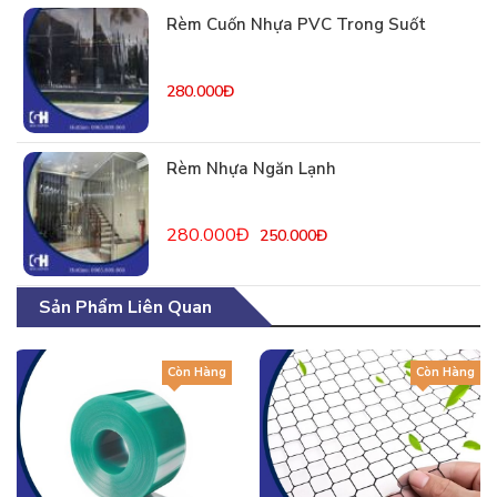
Rèm Cuốn Nhựa PVC Trong Suốt
280.000Đ
Rèm Nhựa Ngăn Lạnh
280.000Đ
250.000Đ
Sản Phẩm Liên Quan
Còn Hàng
Còn Hàng