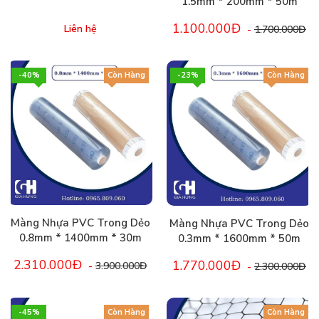
1.5mm * 200mm * 50m
1.100.000Đ
Liên hệ
-
1.700.000Đ
-40%
Còn Hàng
-23%
Còn Hàng
Màng Nhựa PVC Trong Dẻo
Màng Nhựa PVC Trong Dẻo
0.8mm * 1400mm * 30m
0.3mm * 1600mm * 50m
2.310.000Đ
1.770.000Đ
-
3.900.000Đ
-
2.300.000Đ
-45%
Còn Hàng
Còn Hàng