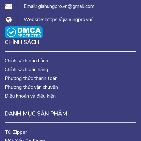
Email:
giahungpro.vn@gmail.com
Website:
https://giahungpro.vn/
CHÍNH SÁCH
Chính sách bảo hành
Chính sách bán hàng
Phương thức thanh toán
Phương thức vận chuyển
Điều khoản và điều kiện
DANH MỤC SẢN PHẨM
Túi Zipper