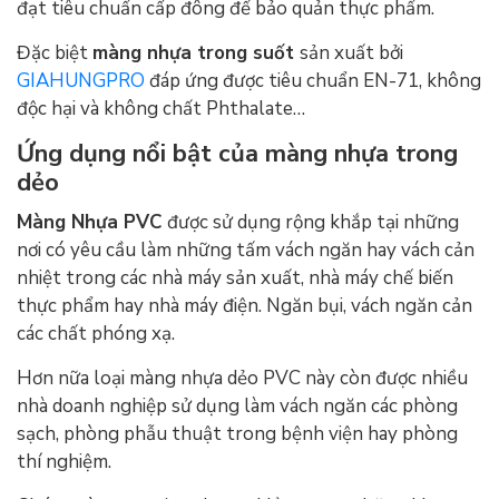
đạt tiêu chuẩn cấp đông để bảo quản thực phẩm.
Đặc biệt
m
àng nhựa trong suốt
sản xuất bởi
GIAHUNGPRO
đáp ứng
được tiêu chuẩn EN-71, không
độc hại và không chất Phthalate…
Ứng dụng nổi bật của màng nhựa trong
dẻo
Màng Nhựa PVC
được sử dụng rộng khắp tại những
nơi có yêu cầu làm những tấm vách ngăn hay vách cản
nhiệt trong các nhà máy sản xuất, nhà máy chế biến
thực phẩm hay nhà máy điện. Ngăn bụi, vách ngăn cản
các chất phóng xạ.
Hơn nữa loại màng nhựa dẻo PVC này còn được nhiều
nhà doanh nghiệp sử dụng làm vách ngăn các phòng
sạch, phòng phẫu thuật trong bệnh viện hay phòng
thí nghiệm.