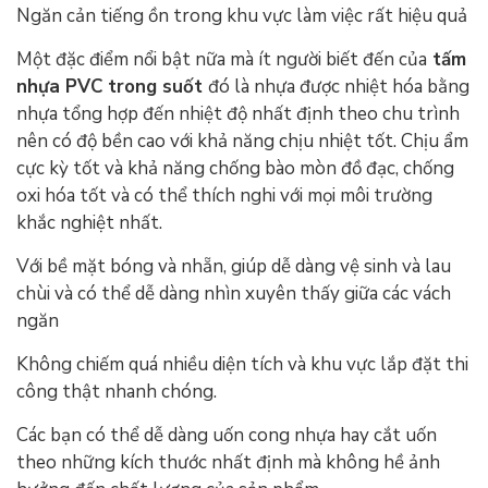
Ngăn cản tiếng ồn trong khu vực làm việc rất hiệu quả
Một đặc điểm nổi bật nữa mà ít người biết đến của
tấm
nhựa PVC trong suốt
đó là nhựa được nhiệt hóa bằng
nhựa tổng hợp đến nhiệt độ nhất định theo chu trình
nên có độ bền cao với khả năng chịu nhiệt tốt. Chịu ẩm
cực kỳ tốt và khả năng chống bào mòn đồ đạc, chống
oxi hóa tốt và có thể thích nghi với mọi môi trường
khắc nghiệt nhất.
Với bề mặt bóng và nhẵn, giúp dễ dàng vệ sinh và lau
chùi và có thể dễ dàng nhìn xuyên thấy giữa các vách
ngăn
Không chiếm quá nhiều diện tích và khu vực lắp đặt thi
công thật nhanh chóng.
Các bạn có thể dễ dàng uốn cong nhựa hay cắt uốn
theo những kích thước nhất định mà không hề ảnh