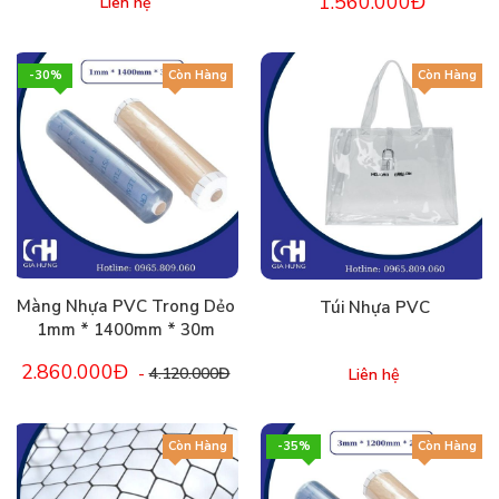
1.560.000Đ
Liên hệ
-30%
Còn Hàng
Còn Hàng
Màng Nhựa PVC Trong Dẻo
Túi Nhựa PVC
1mm * 1400mm * 30m
2.860.000Đ
-
4.120.000Đ
Liên hệ
Còn Hàng
-35%
Còn Hàng