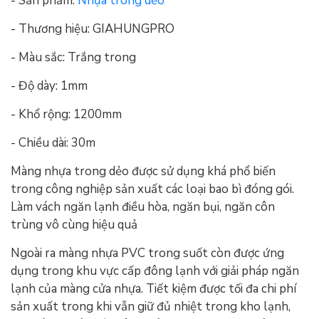
- Sản phẩm:
Nhựa trong dẻo
- Thương hiệu: GIAHUNGPRO
- Màu sắc: Trắng trong
- Độ dày: 1mm
- Khổ rộng: 1200mm
- Chiều dài: 30m
Màng nhựa trong dẻo được sử dụng khá phổ biến
trong công nghiệp sản xuất các loại bao bì đóng gói.
Làm vách ngăn lạnh điều hòa, ngăn bụi, ngăn côn
trùng vô cùng hiệu quả
Ngoài ra màng nhựa PVC trong suốt còn được ứng
dụng trong khu vực cấp đông lạnh với giải pháp ngăn
lạnh của màng cửa nhựa. Tiết kiệm được tối đa chi phí
sản xuất trong khi vẫn giữ đủ nhiệt trong kho lạnh,