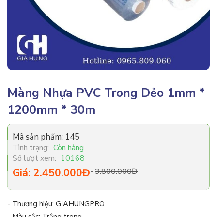
Màng Nhựa PVC Trong Dẻo 1mm *
1200mm * 30m
Mã sản phẩm:
145
Tình trạng:
Còn hàng
Số lượt xem:
10168
Giá: 2.450.000Đ
-
3.800.000Đ
- Thương hiệu: GIAHUNGPRO
- Màu sắc: Trắng trong