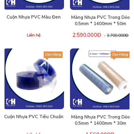
Cuộn Nhựa PVC Màu Đen
Màng Nhựa PVC Trong Dẻo
0.5mm * 1400mm * 50m
2.590.000Đ
Liên hệ
-
3.700.000Đ
Còn Hàng
Còn Hàng
Cuộn Nhựa PVC Tiêu Chuẩn
Màng Nhựa PVC Trong Dẻo
0.5mm * 1400mm * 30m