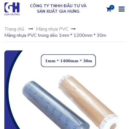
CÔNG TY TNHH ĐẦU TƯ VÀ
0
SẢN XUẤT GIA HƯNG
Trang chủ
Màng nhựa PVC
Màng nhựa PVC trong dẻo 1mm * 1200mm * 30m