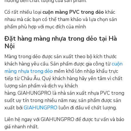
hưởng đến chất lượng của sản phẩm.
Có rất nhiều loại
cuộn màng PVC trong dẻo
khác
nhau mà các bạn có thể tham khảo và lựa chọn sản
phẩm phù hợp với mục đích của mình
Đặt hàng màng nhựa trong dẻo tại Hà
Nội
Màng trong dẻo được sản xuất theo bộ kích thước
khách hàng yêu cầu. Sản phẩm được gia công từ
cuộn
màng nhựa
trong dẻo
mềm khổ lớn nhập khẩu trực
tiếp từ Châu Âu. Quý khách hàng hãy yên tâm vì chất
lượng sản phẩm và dịch vụ khách
hàng
.
GIAHUNGPRO
là nhà sản xuất nhựa PVC trong
suốt uy tín trong nhiều năm nay, sản phẩm được sản
xuất bởi
GIAHUNGPRO
luôn đi đầu về chất lượng.
Liên hệ ngay với
GIAHUNGPRO
để được tư vấn và báo
giá nhanh nhất.