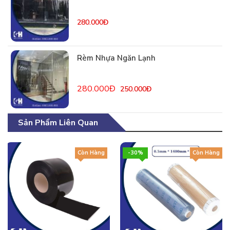
280.000Đ
Rèm Nhựa Ngăn Lạnh
280.000Đ
250.000Đ
Sản Phẩm Liên Quan
Còn Hàng
-30%
Còn Hàng