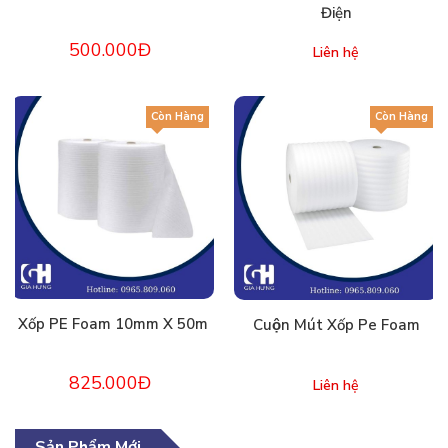
Điện
500.000Đ
Liên hệ
Còn Hàng
Còn Hàng
Xốp PE Foam 10mm X 50m
Cuộn Mút Xốp Pe Foam
825.000Đ
Liên hệ
Sản Phẩm Mới