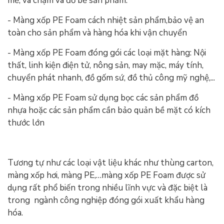
mẻ, va chạm và đổ bể sản phẩm.
- Màng xốp PE Foam cách nhiệt sản phẩm,bảo vệ an
toàn cho sản phẩm và hàng hóa khi vận chuyển
- Màng xốp PE Foam đóng gói các loại mặt hàng: Nội
thất, linh kiện điện tử, nông sản, may mặc, máy tính,
chuyển phát nhanh, đồ gốm sứ, đồ thủ công mỹ nghệ,...
- Màng xốp PE Foam sử dụng bọc các sản phẩm đồ
nhựa hoặc các sản phẩm cần bảo quản bề mặt có kích
thước lớn
Tương tự như các loại vật liệu khác như thùng carton,
màng xốp hơi, màng PE,…màng xốp PE Foam được sử
dụng rất phổ biến trong nhiều lĩnh vực và đặc biệt là
trong ngành công nghiệp đóng gói xuất khẩu hàng
hóa.