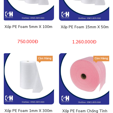
Xốp PE Foam 5mm X 100m
Xốp PE Foam 15mm X 50m
750.000Đ
1.260.000Đ
Còn Hàng
Còn Hàng
Xốp PE Foam 1mm X 300m
Xốp PE Foam Chống Tĩnh