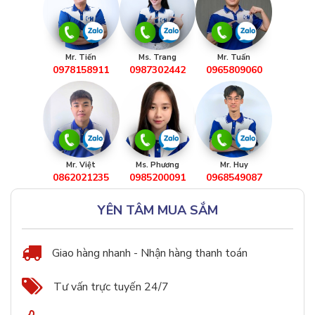
Mr. Tiến
Ms. Trang
Mr. Tuấn
0978158911
0987302442
0965809060
Mr. Việt
Ms. Phương
Mr. Huy
0862021235
0985200091
0968549087
YÊN TÂM MUA SẮM
Giao hàng nhanh - Nhận hàng thanh toán
Tư vấn trực tuyến 24/7