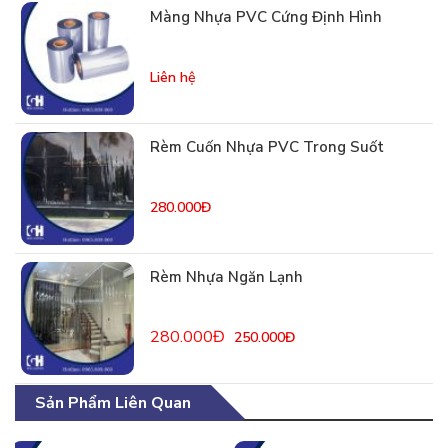
Màng Nhựa PVC Cứng Định Hình
Liên hệ
Rèm Cuốn Nhựa PVC Trong Suốt
280.000Đ
Rèm Nhựa Ngăn Lạnh
280.000Đ
250.000Đ
Sản Phẩm Liên Quan