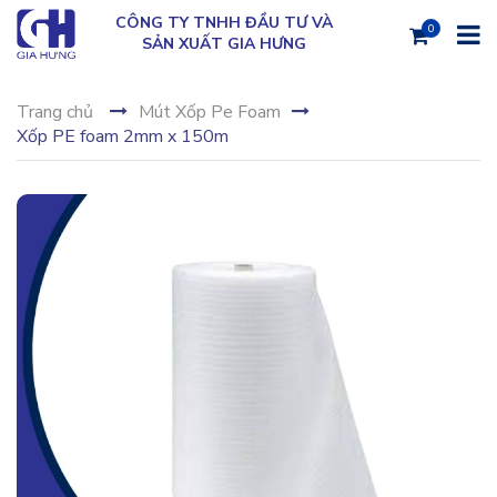
CÔNG TY TNHH ĐẦU TƯ VÀ
0
SẢN XUẤT GIA HƯNG
Trang chủ
Mút Xốp Pe Foam
Xốp PE foam 2mm x 150m