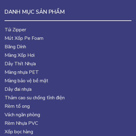
DANH MỤC SẢN PHẨM
Túi Zipper
Mút Xốp Pe Foam
Băng Dính
Màng Xốp Hơi
Dây Thít Nhựa
Màng nhựa PET
Màng bảo vệ bề mặt
Dây đai nhựa
Thảm cao su chống tĩnh điện
Rèm tổ ong
Vách ngăn phòng
Rèm Nhựa PVC
Xốp bọc hàng