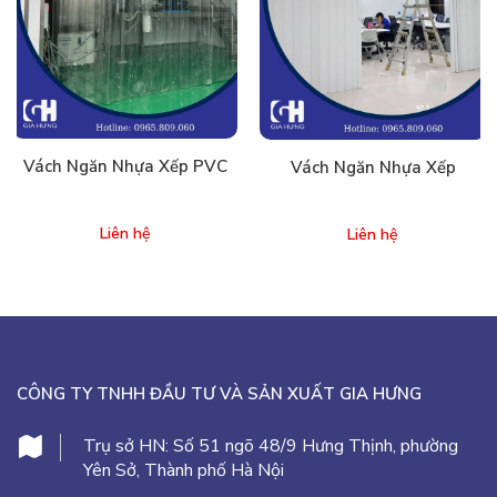
Vách Ngăn Nhựa Xếp PVC
Vách Ngăn Nhựa Xếp
Liên hệ
Liên hệ
CÔNG TY TNHH ĐẦU TƯ VÀ SẢN XUẤT GIA HƯNG
Trụ sở HN:
Số 51 ngõ 48/9 Hưng Thịnh, phường
Yên Sở, Thành phố Hà Nội