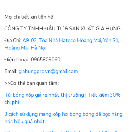
Mọi chi tiết xin liên hệ
CÔNG TY TNHH ĐẦU TƯ & SẢN XUẤT GIA HƯNG
Địa Chỉ:
A9-03, Tòa Nhà Hateco Hoàng Mai, Yên Sở,
Hoàng Mai, Hà Nội
Điện thoại : 0965809060
Email:
giahungpro.vn@gmail.com
>>Có thể bạn quan tâm :
Túi bóng xốp giá rẻ nhất thị trường | Tiết kiệm 30%
chi phí
3 cách sử dụng màng xốp hơi bong bóng để bọc hàng
hóa hiệu quả nhất