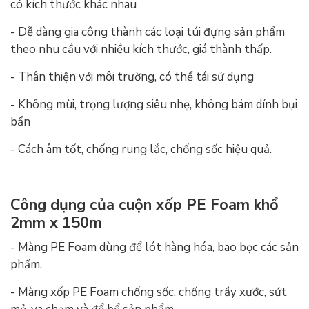
có kích thước khác nhau
- Dễ dàng gia công thành các loại túi đựng sản phẩm
theo nhu cầu với nhiều kích thước, giá thành thấp.
- Thân thiện với môi trường, có thể tái sử dụng
- Không mùi, trọng lượng siêu nhẹ, không bám dính bụi
bẩn
- Cách âm tốt, chống rung lắc, chống sốc hiệu quả.
Công dụng của cuộn xốp PE Foam khổ
2mm x 150m
- Màng PE Foam dùng để lót hàng hóa, bao bọc các sản
phẩm.
- Màng xốp PE Foam chống sốc, chống trầy xước, sứt