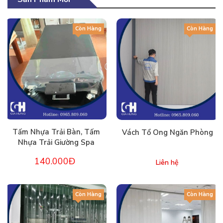
Còn Hàng
Còn Hàng
Tấm Nhựa Trải Bàn, Tấm
Vách Tổ Ong Ngăn Phòng
Nhựa Trải Giường Spa
140.000Đ
Liên hệ
Còn Hàng
Còn Hàng