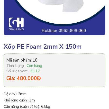
Xốp PE Foam 2mm X 150m
Mã sản phẩm:
18
Tình trạng:
Còn hàng
Số lượt xem:
6117
Giá: 480.000Đ
Độ dày : 2mm
Khổ rộng cuộn : 1m
Cân nặng (cuộn cả lõi): 6.5kg