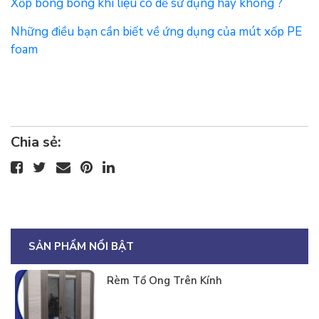
Xốp bong bóng khí liệu có dễ sử dụng hay không ?
Những điều bạn cần biết về ứng dụng của mút xốp PE
foam
Chia sẻ:
SẢN PHẨM NỔI BẬT
Rèm Tổ Ong Trên Kính