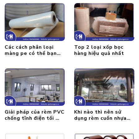
Các cách phân loại
Top 2 loại xốp bọc
màng pe có thể bạn
hàng hiệu quả nhất
chưa biết
Giải pháp của rèm PVC
Khi nào thì nên sử
chống tĩnh điện tối ưu
dụng rèm cuốn nhựa
nhất năm 2022
PVC trong suốt ?