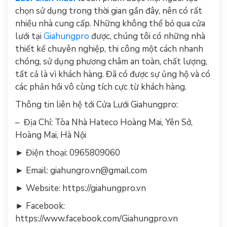
chọn sử dụng trong thời gian gần đây, nên có rất
nhiều nhà cung cấp. Những không thể bỏ qua cửa
lưới tại
Giahungpro
được, chúng tôi có những nhà
thiết kế chuyên nghiệp, thi công một cách nhanh
chóng, sử dụng phương châm an toàn, chất lượng,
tất cả là vì khách hàng. Đã có được sự ủng hộ và có
các phản hồi vô cùng tích cực từ khách hàng.
Thông tin liên hệ tới Cửa Lưới Giahungpro:
– Địa Chỉ: Tòa Nhà Hateco Hoàng Mai, Yên Sở,
Hoàng Mai, Hà Nội
► Điện thoại: 0965809060
► Email:
giahungro.vn@gmail.com
► Website: https://giahungpro.vn
► Facebook:
https://www.facebook.com/Giahungpro.vn