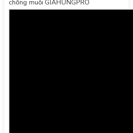
chống muỗi GIAHUNGPRO