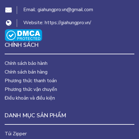
Email:
giahungpro.vn@gmail.com
Website:
https://giahungpro.vn/
CHÍNH SÁCH
Chính sách bảo hành
Chính sách bán hàng
Phương thức thanh toán
Phương thức vận chuyển
Điều khoản và điều kiện
DANH MỤC SẢN PHẨM
Túi Zipper