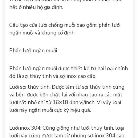
hết ở nhiều hộ gia đình.
Cấu tạo cửa lưới chống muỗi bao gồm: phần lưới
ngăn muỗi và khung cố định
Phần lưới ngăn muỗi
Phần lưới ngăn muỗi được thiết kế từ hai loại chính
đó là sợi thủy tinh và sợi inox cao cấp.
Lưới sợi thủy tinh: Được làm từ sợi thủy tinh cứng
và bền, được bện chặt lại với nhau tạo ra các mắt
lưới rất nhỏ chỉ từ 16×18 đơn vị/inch. Vì vậy loại
lưới này ngăn muỗi cực kỳ hiệu quả.
Lưới inox 304: Cũng giống như lưới thủy tinh, loại
lưới này cũng được làm từ những sợi inox 304 cao