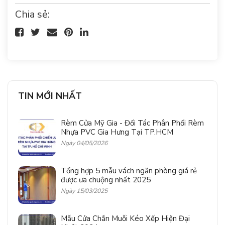
Chia sẻ:
TIN MỚI NHẤT
Rèm Cửa Mỹ Gia - Đối Tác Phân Phối Rèm
Nhựa PVC Gia Hưng Tại TP.HCM
Ngày 04/05/2026
Tổng hợp 5 mẫu vách ngăn phòng giá rẻ
được ưa chuộng nhất 2025
Ngày 15/03/2025
Mẫu Cửa Chắn Muỗi Kéo Xếp Hiện Đại