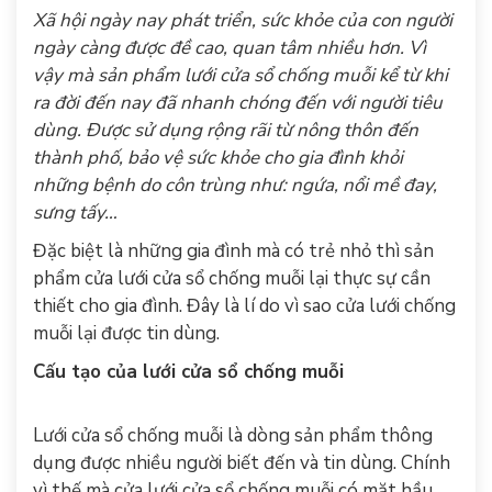
Xã hội ngày nay phát triển, sức khỏe của con người
ngày càng được đề cao, quan tâm nhiều hơn. Vì
vậy mà sản phẩm lưới cửa sổ chống muỗi kể từ khi
ra đời đến nay đã nhanh chóng đến với người tiêu
dùng. Được sử dụng rộng rãi từ nông thôn đến
thành phố, bảo vệ sức khỏe cho gia đình khỏi
những bệnh do côn trùng như: ngứa, nổi mề đay,
sưng tấy…
Đặc biệt là những gia đình mà có trẻ nhỏ thì sản
phẩm cửa lưới cửa sổ chống muỗi lại thực sự cần
thiết cho gia đình. Đây là lí do vì sao cửa lưới chống
muỗi lại được tin dùng.
Cấu tạo của lưới cửa sổ chống muỗi
Lưới cửa sổ chống muỗi là dòng sản phẩm thông
dụng được nhiều người biết đến và tin dùng. Chính
vì thế mà cửa lưới cửa sổ chống muỗi có mặt hầu