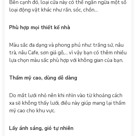
Bên cạnh đó, loại cửa này có thể ngăn ngừa một số
loại động vật khác như rắn, sóc, chồn…
Phù hợp mọi thiết kế nhà
Màu sắc đa dạng và phong phú như: trắng sứ, nâu
trà, nâu Cafe, sơn giả gỗ,… vì vậy bạn có thêm nhiều
lựa chọn màu sắc phù hợp với không gian của bạn.
Thẩm mỹ cao, dùng dễ dàng
Do mắt lưới nhỏ nên khi nhìn vào từ khoảng cách
xa sẽ không thấy lưới, điều này giúp mang lại thẩm
mỹ cao cho khu vực.
Lấy ánh sáng, gió tự nhiên