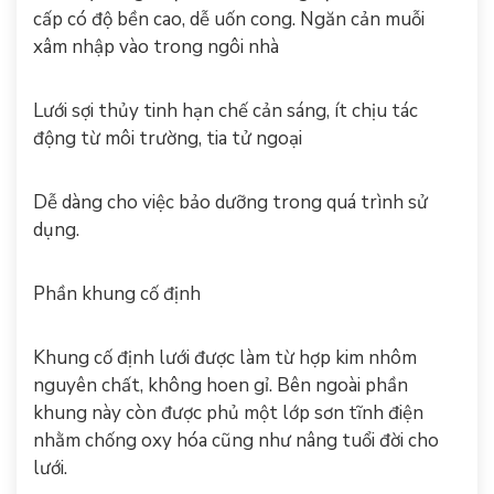
cấp có độ bền cao, dễ uốn cong. Ngăn cản muỗi
xâm nhập vào trong ngôi nhà
Lưới sợi thủy tinh hạn chế cản sáng, ít chịu tác
động từ môi trường, tia tử ngoại
Dễ dàng cho việc bảo dưỡng trong quá trình sử
dụng.
Phần khung cố định
Khung cố định lưới được làm từ hợp kim nhôm
nguyên chất, không hoen gỉ. Bên ngoài phần
khung này còn được phủ một lớp sơn tĩnh điện
nhằm chống oxy hóa cũng như nâng tuổi đời cho
lưới.