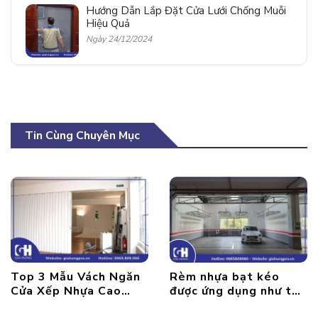
Hướng Dẫn Lắp Đặt Cửa Lưới Chống Muỗi
Hiệu Quả
Ngày 24/12/2024
Tin Cùng Chuyên Mục
Top 3 Mẫu Vách Ngăn
Rèm nhựa bạt kéo
Cửa Xếp Nhựa Cao
được ứng dụng như thế
Cấp, Hiện Đại
nào trong đời sống?