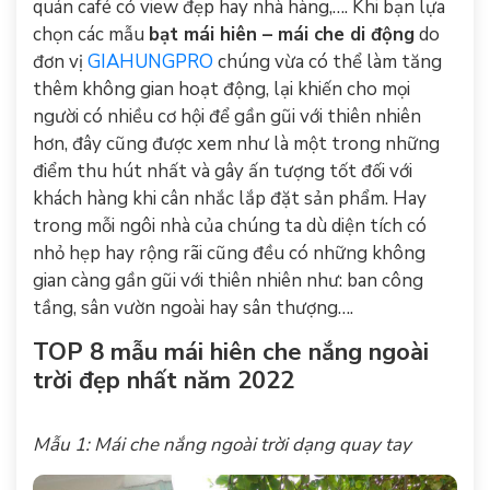
quán café có view đẹp hay nhà hàng,…. Khi bạn lựa
chọn các mẫu
bạt mái hiên – mái che di động
do
đơn vị
GIAHUNGPRO
chúng vừa có thể làm tăng
thêm không gian hoạt động, lại khiến cho mọi
người có nhiều cơ hội để gần gũi với thiên nhiên
hơn, đây cũng được xem như là một trong những
điểm thu hút nhất và gây ấn tượng tốt đối với
khách hàng khi cân nhắc lắp đặt sản phẩm. Hay
trong mỗi ngôi nhà của chúng ta dù diện tích có
nhỏ hẹp hay rộng rãi cũng đều có những không
gian càng gần gũi với thiên nhiên như: ban công
tầng, sân vườn ngoài hay sân thượng….
TOP 8 mẫu mái hiên che nắng ngoài
trời đẹp nhất năm 2022
Mẫu 1: Mái che nắng ngoài trời dạng quay tay