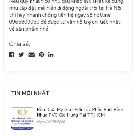
Nếu quý khách có nhu cầu khảo sát thiết kế cũng
như lắp đặt mái hiên di động ngoài trời tại Hà Nội
thì hãy nhanh chóng liên hệ ngay số hotline
0965809060 để được tư vấn hỗ trợ chi tiết nhất
về sản phẩm nhé
Chia sẻ:
TIN MỚI NHẤT
Rèm Cửa Mỹ Gia - Đối Tác Phân Phối Rèm
Nhựa PVC Gia Hưng Tại TP.HCM
Ngày 04/05/2026