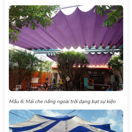
Mẫu 6: Mái che nắng ngoài trời dạng bạt sự kiện