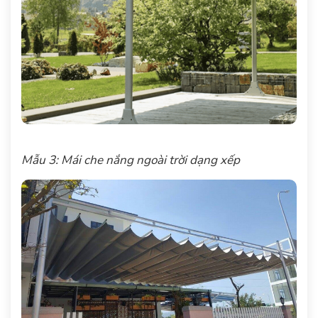
Mẫu 3: Mái che nắng ngoài trời dạng xếp