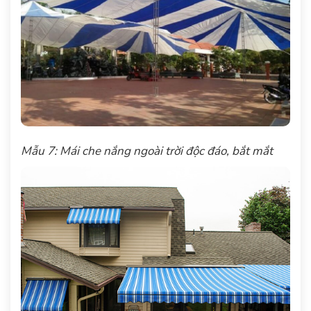
Mẫu 7: Mái che nắng ngoài trời độc đáo, bắt mắt