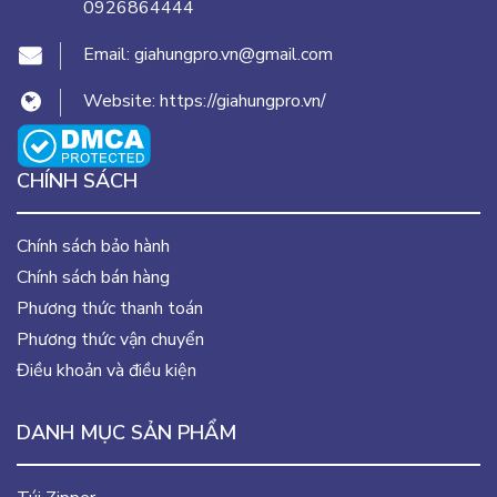
0926864444
Email:
giahungpro.vn@gmail.com
Website:
https://giahungpro.vn/
CHÍNH SÁCH
Chính sách bảo hành
Chính sách bán hàng
Phương thức thanh toán
Phương thức vận chuyển
Điều khoản và điều kiện
DANH MỤC SẢN PHẨM