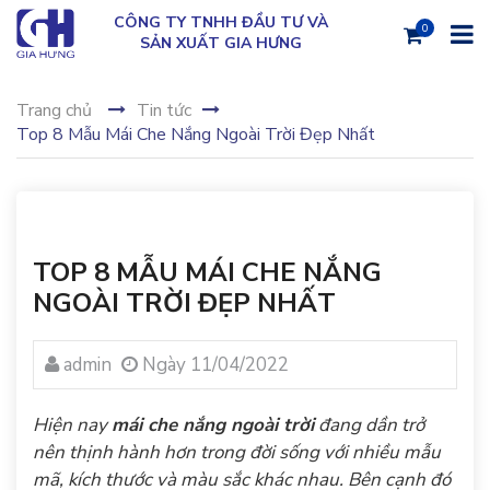
CÔNG TY TNHH ĐẦU TƯ VÀ
0
SẢN XUẤT GIA HƯNG
Trang chủ
Tin tức
Top 8 Mẫu Mái Che Nắng Ngoài Trời Đẹp Nhất
TOP 8 MẪU MÁI CHE NẮNG
NGOÀI TRỜI ĐẸP NHẤT
admin
Ngày 11/04/2022
Hiện nay
mái che nắng ngoài trời
đang dần trở
nên thịnh hành hơn trong đời sống với nhiều mẫu
mã, kích thước và màu sắc khác nhau. Bên cạnh đó