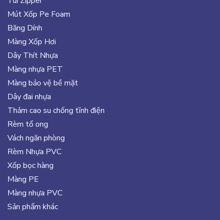
Túi Zipper
Mút Xốp Pe Foam
Băng Dính
Màng Xốp Hơi
Dây Thít Nhựa
Màng nhựa PET
Màng bảo vệ bề mặt
Dây đai nhựa
Thảm cao su chống tĩnh điện
Rèm tổ ong
Vách ngăn phòng
Rèm Nhựa PVC
Xốp bọc hàng
Màng PE
Màng nhựa PVC
Sản phẩm khác