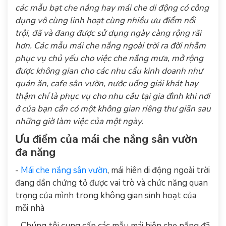
các mẫu bạt che nắng hay mái che di động có công
dụng vô cùng linh hoạt cùng nhiều ưu điểm nổi
trội, đã và đang được sử dụng ngày càng rộng rãi
hơn. Các mẫu mái che nắng ngoài trời ra đời nhằm
phục vụ chủ yếu cho việc che nắng mưa, mở rộng
được không gian cho các nhu cầu kinh doanh như
quán ăn, cafe sân vườn, nước uống giải khát hay
thậm chí là phục vụ cho nhu cầu tại gia đình khi nơi
ở của bạn cần có một không gian riêng thư giãn sau
những giờ làm việc của một ngày.
Ưu điểm của mái che nắng sân vườn
đa năng
-
Mái che nắng sân vườn
, mái hiên di động ngoài trời
đang dần chứng tỏ được vai trò và chức năng quan
trọng của mình trong không gian sinh hoạt của
mỗi nhà
- Chúng tôi cung cấp các mẫu mái hiên che nắng đã