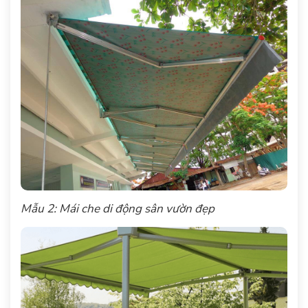
Mẫu 2: Mái che di động sân vườn đẹp