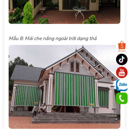
Mẫu 8: Mái che nắng ngoài trời dạng thả