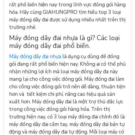
rất phổ biến hiện nay trong lĩnh vực đóng gói hàng
hóa. Hãy cùng
GIAHUNGPRO
tìm hiểu top 3 loại
máy đóng dây đai được sử dụng nhiều nhất trên thị
trường nhé.
Máy đóng dây đai nhựa là gì? Các loại
máy đóng dây đai phổ biến.
Máy đóng dây đai nhựa
là dụng cụ dùng để đóng
gói đang rất phổ biến hiện nay. Không ai có thể phủ
nhận những lợi ích mà loại máy đóng dây đa này
mang lại cho công việc đóng gói. Máy đóng đai làm
cho công việc đóng gói trở nên dễ dàng, thuận tiện
hơn và tiết kiệm chi phí, nâng cao hiệu quả sản
xuất hơn. Máy đóng dây đai là một trợ thủ đắc lực
trong công việc đóng gói hàng hóa. Trên thị
trường hiện nay, có 3 loại máy đóng đai chính đó là:
máy đóng dây đai cầm tay, máy đóng dây đai bán tự
động và máy đóng dây đai tự động. Mỗi loại máy có