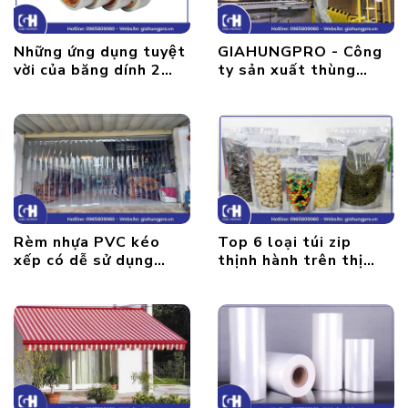
Những ứng dụng tuyệt
GIAHUNGPRO - Công
vời của băng dính 2
ty sản xuất thùng
mặt
carton chất lượng tại
Hà Nội
Rèm nhựa PVC kéo
Top 6 loại túi zip
xếp có dễ sử dụng
thịnh hành trên thị
không?
trường hiện nay