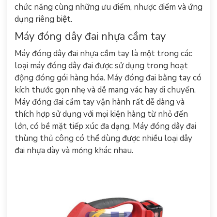
chức năng cùng những ưu điểm, nhược điểm và ứng
dụng riêng biệt.
Máy đóng dây đai nhựa cầm tay
Máy đóng dây đai nhựa
cầm tay là một trong các
loại máy đóng dây đai được sử dụng trong hoạt
động đóng gói hàng hóa. Máy đóng đai bằng tay có
kích thước gọn nhẹ và dễ mang vác hay di chuyển.
Máy đóng đai cầm tay vận hành rất dễ dàng và
thích hợp sử dụng với mọi kiện hàng từ nhỏ đến
lớn, có bề mặt tiếp xúc đa dạng. Máy đóng dây đai
thùng thủ công có thể dùng được nhiều loại
dây
đai nhựa
dày và mỏng khác nhau.