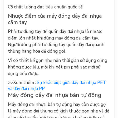
Cố chất lượng đạt tiêu chuẩn quốc tế.
Nhược điểm của máy đóng dây đai nhựa
cầm tay
Phải tự dùng tay để quấn
dây đai nhựa
là nhược
điểm lớn nhất khi dùng máy đóng đai cầm tay.
Người dùng phải tự dùng tay quấn dây đai quanh
thùng hàng hóa để đóng gói.
Vì có thiết kế gọn nhẹ nên thời gian sử dụng cũng
không được lâu, mỗi khi hết pin phải sạc mới sử
dụng tiếp được.
>>Xem thêm :
Sự khác biệt giữa dây đai nhựa PET
và dây đai nhựa PP
Máy đóng dây đai nhựa bán tự động
Máy đóng đai nhựa
bán tự động hay còn được gọi
là máy đóng đai thùng có kích thước gọn nhẹ và dễ
dàng di chuyển. Với trọng lượng khoảng 90kg và