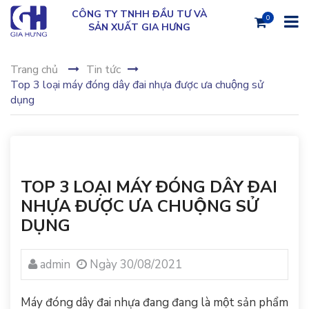
CÔNG TY TNHH ĐẦU TƯ VÀ
0
SẢN XUẤT GIA HƯNG
Trang chủ
Tin tức
Top 3 loại máy đóng dây đai nhựa được ưa chuộng sử
dụng
TOP 3 LOẠI MÁY ĐÓNG DÂY ĐAI
NHỰA ĐƯỢC ƯA CHUỘNG SỬ
DỤNG
admin
Ngày 30/08/2021
Máy đóng
dây đai nhựa
đang đang là một sản phẩm