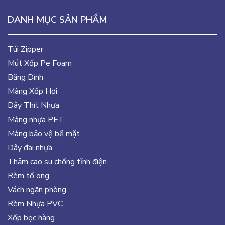
DANH MỤC SẢN PHẨM
Túi Zipper
Mút Xốp Pe Foam
Băng Dính
Màng Xốp Hơi
Dây Thít Nhựa
Màng nhựa PET
Màng bảo vệ bề mặt
Dây đai nhựa
Thảm cao su chống tĩnh điện
Rèm tổ ong
Vách ngăn phòng
Rèm Nhựa PVC
Xốp bọc hàng