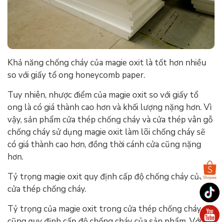
Khả năng chống cháy của magie oxit là tốt hơn nhiều
so với giấy tổ ong honeycomb paper.
Tuy nhiên, nhược điểm của magie oxit so với giấy tổ
ong là có giá thành cao hơn và khối lượng nặng hơn. Vì
vậy, sản phẩm cửa thép chống cháy và cửa thép vân gỗ
chống cháy sử dụng magie oxit làm lõi chống cháy sẽ
có giá thành cao hơn, đồng thời cánh cửa cũng nặng
hơn.
Tỷ trọng magie oxit quy định cấp độ chống cháy của
cửa thép chống cháy.
Tỷ trọng của magie oxit trong cửa thép chống cháy
cũng quy định cấp độ chống cháy của sản phẩm. Với