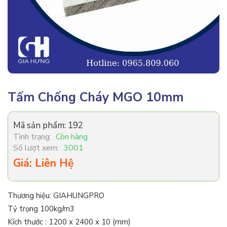
Tấm Chống Cháy MGO 10mm
Mã sản phẩm:
192
Tình trạng:
Còn hàng
Số lượt xem:
3001
Giá: Liên Hệ
Thương hiệu: GIAHUNGPRO
Tỷ trọng 100kg/m3
Kích thước : 1200 x 2400 x 10 (mm)