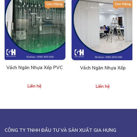
Còn Hàng
Còn Hàng
Vách Ngăn Nhựa Xếp PVC
Vách Ngăn Nhựa Xếp
Liên hệ
Liên hệ
CÔNG TY TNHH ĐẦU TƯ VÀ SẢN XUẤT GIA HƯNG