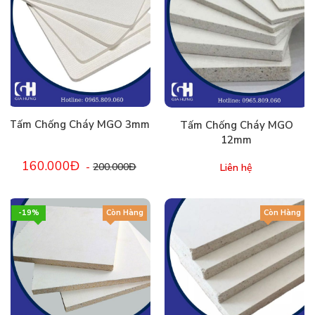
Tấm Chống Cháy MGO 3mm
Tấm Chống Cháy MGO
12mm
160.000Đ
-
200.000Đ
Liên hệ
-19%
Còn Hàng
Còn Hàng