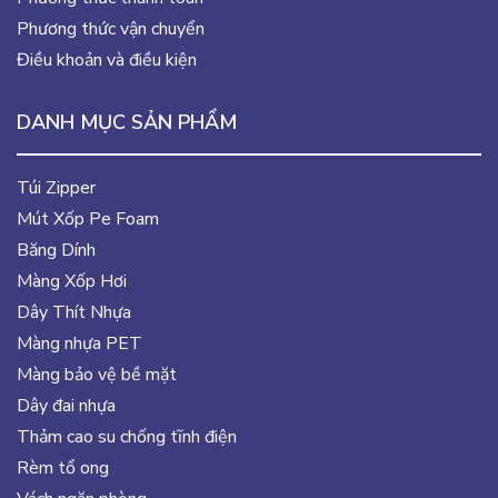
Phương thức vận chuyển
Điều khoản và điều kiện
DANH MỤC SẢN PHẨM
Túi Zipper
Mút Xốp Pe Foam
Băng Dính
Màng Xốp Hơi
Dây Thít Nhựa
Màng nhựa PET
Màng bảo vệ bề mặt
Dây đai nhựa
Thảm cao su chống tĩnh điện
Rèm tổ ong