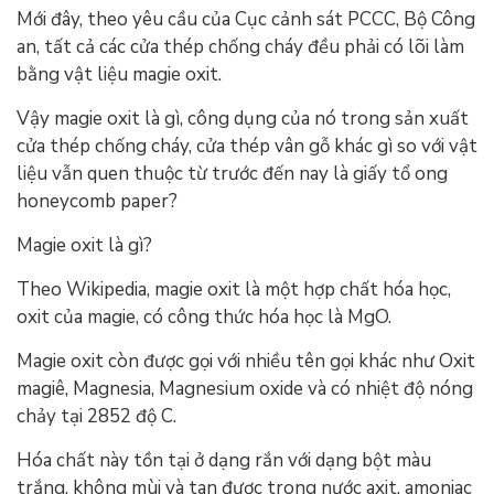
Mới đây, theo yêu cầu của Cục cảnh sát PCCC, Bộ Công
an, tất cả các cửa thép chống cháy đều phải có lõi làm
bằng vật liệu magie oxit.
Vậy magie oxit là gì, công dụng của nó trong sản xuất
cửa thép chống cháy, cửa thép vân gỗ khác gì so với vật
liệu vẫn quen thuộc từ trước đến nay là giấy tổ ong
honeycomb paper?
Magie oxit là gì?
Theo Wikipedia, magie oxit là một hợp chất hóa học,
oxit của magie, có công thức hóa học là MgO.
Magie oxit còn được gọi với nhiều tên gọi khác như Oxit
magiê, Magnesia, Magnesium oxide và có nhiệt độ nóng
chảy tại 2852 độ C.
Hóa chất này tồn tại ở dạng rắn với dạng bột màu
trắng, không mùi và tan được trong nước axit, amoniac