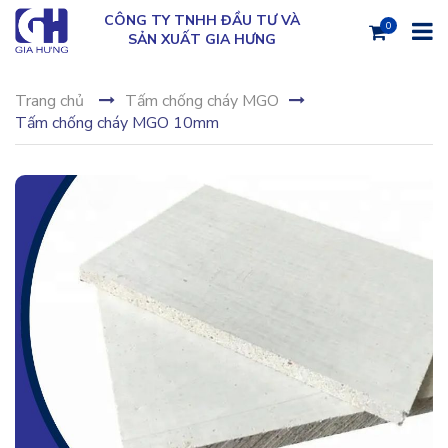
CÔNG TY TNHH ĐẦU TƯ VÀ
0
SẢN XUẤT GIA HƯNG
Trang chủ
Tấm chống cháy MGO
Tấm chống cháy MGO 10mm