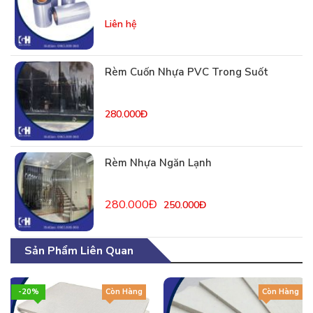
Liên hệ
Rèm Cuốn Nhựa PVC Trong Suốt
280.000Đ
Rèm Nhựa Ngăn Lạnh
280.000Đ
250.000Đ
Sản Phẩm Liên Quan
-20%
Còn Hàng
Còn Hàng