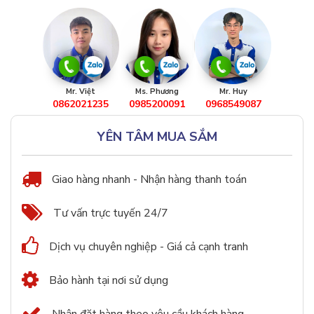
Mr. Việt
Ms. Phương
Mr. Huy
0862021235
0985200091
0968549087
YÊN TÂM MUA SẮM
Giao hàng nhanh - Nhận hàng thanh toán
Tư vấn trực tuyến 24/7
Dịch vụ chuyên nghiệp - Giá cả cạnh tranh
Bảo hành tại nơi sử dụng