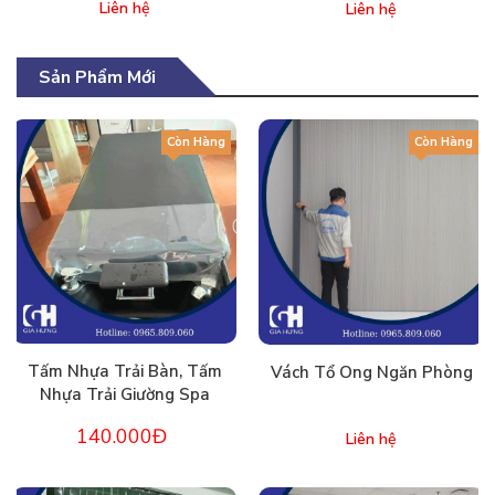
Liên hệ
Liên hệ
Sản Phẩm Mới
Còn Hàng
Còn Hàng
Tấm Nhựa Trải Bàn, Tấm
Vách Tổ Ong Ngăn Phòng
Nhựa Trải Giường Spa
140.000Đ
Liên hệ