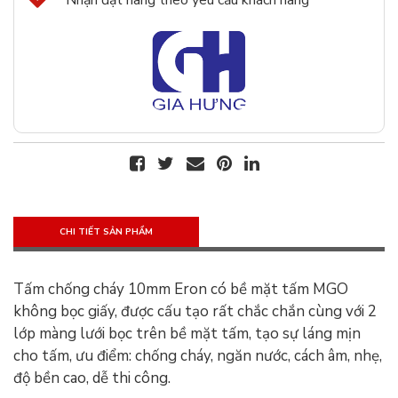
Nhận đặt hàng theo yêu cầu khách hàng
CHI TIẾT SẢN PHẨM
Tấm chống cháy 10mm Eron có bề mặt tấm MGO
không bọc giấy, được cấu tạo rất chắc chắn cùng với 2
lớp màng lưới bọc trên bề mặt tấm, tạo sự láng mịn
cho tấm, ưu điểm: chống cháy, ngăn nước, cách âm, nhẹ,
độ bền cao, dễ thi công.