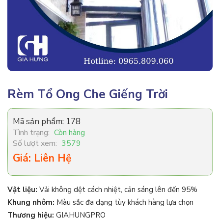
Rèm Tổ Ong Che Giếng Trời
Mã sản phẩm:
178
Tình trạng:
Còn hàng
Số lượt xem:
3579
Giá: Liên Hệ
Vật liệu:
Vải không dệt cách nhiệt, cản sáng lên đến 95%
Khung nhôm:
Màu sắc đa dạng tùy khách hàng lựa chọn
Thương hiệu:
GIAHUNGPRO