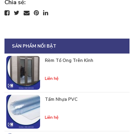
Chia sẻ:
SẢN PHẨM NỔI BẬT
Rèm Tổ Ong Trên Kính
Liên hệ
Tấm Nhựa PVC
Liên hệ