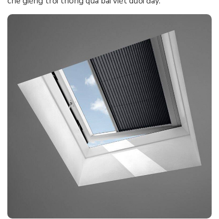
che giếng trời thông qua bài viết dưới đây.