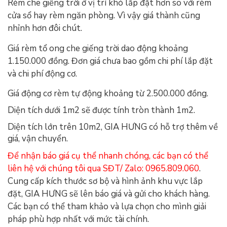
Rèm che giếng trời ở vị trí khó lắp đặt hơn so với rèm
cửa sổ hay rèm ngăn phòng. Vì vậy giá thành cũng
nhỉnh hơn đôi chút.
Giá rèm tổ ong che giếng trời dao động khoảng
1.150.000 đồng. Đơn giá chưa bao gồm chi phí lắp đặt
và chi phí động cơ.
Giá động cơ rèm tự động khoảng từ 2.500.000 đồng.
Diện tích dưới 1m2 sẽ được tính tròn thành 1m2.
Diện tích lớn trên 10m2, GIA HƯNG có hỗ trợ thêm về
giá, vận chuyển.
Để nhận báo giá cụ thể nhanh chóng, các bạn có thể
liên hệ với chúng tôi qua SĐT/ Zalo: 0965.809.060
.
Cung cấp kích thước sơ bộ và hình ảnh khu vực lắp
đặt, GIA HƯNG sẽ lên báo giá và gửi cho khách hàng.
Các bạn có thể tham khảo và lựa chọn cho mình giải
pháp phù hợp nhất với mức tài chính.