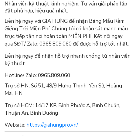
Nhân viên kỹ thuật kinh nghiệm. Tư vấn giải pháp lắp
đặt phù hợp, hiệu quả nhất.
Liên hệ ngay với GIA HƯNG để nhận Bảng Mẫu Rèm
Giếng Trời Miễn Phí. Chúng tôi có khảo sát mang mẫu
trực tiếp tận nơi hoàn toàn MIỄN PHÍ. Kết nối ngay
qua SĐT/ Zalo: 0965.809.060 để được hỗ trợ tốt nhất.
Liên hệ ngay để nhận hỗ trợ nhanh chóng từ nhân viên
kỹ thuật
Hotline/ Zalo: 0965.809.060
Trụ sở HN: Số 51, 48/9 Hưng Thịnh, Yên Sở, Hoàng
Mai, HN
Trụ sở HCM: 14/17 KP. Bình Phước A, Bình Chuẩn,
Thuận An, Bình Dương
Website:
https://giahungpro.vn/