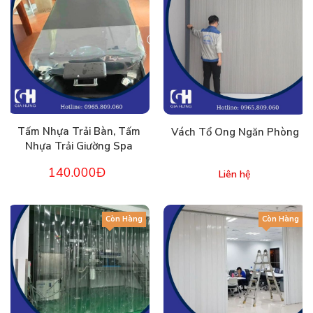
Tấm Nhựa Trải Bàn, Tấm
Vách Tổ Ong Ngăn Phòng
Nhựa Trải Giường Spa
140.000Đ
Liên hệ
Còn Hàng
Còn Hàng