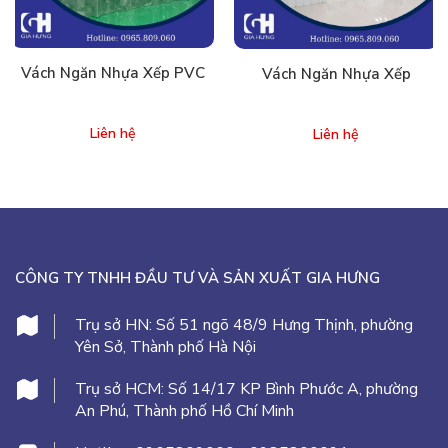
Vách Ngăn Nhựa Xếp PVC
Vách Ngăn Nhựa Xếp
Liên hệ
Liên hệ
CÔNG TY TNHH ĐẦU TƯ VÀ SẢN XUẤT GIA HƯNG
Trụ sở HN:
Số 51 ngõ 48/9 Hưng Thịnh, phường
Yên Sở, Thành phố Hà Nội
Trụ sở HCM:
Số 14/17 KP Bình Phước A, phường
An Phú, Thành phố Hồ Chí Minh