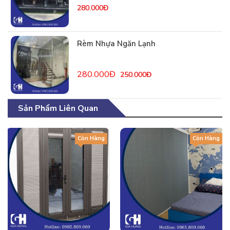
280.000Đ
Rèm Nhựa Ngăn Lạnh
280.000Đ
250.000Đ
Sản Phẩm Liên Quan
Còn Hàng
Còn Hàng