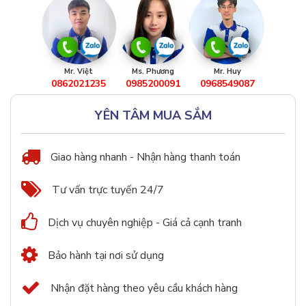
Mr. Việt
Ms. Phương
Mr. Huy
0862021235
0985200091
0968549087
YÊN TÂM MUA SẮM
Giao hàng nhanh - Nhận hàng thanh toán
Tư vấn trực tuyến 24/7
Dịch vụ chuyên nghiệp - Giá cả cạnh tranh
Bảo hành tại nơi sử dụng
Nhận đặt hàng theo yêu cầu khách hàng