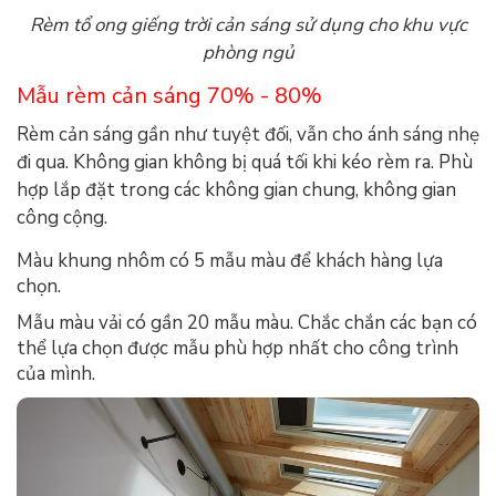
Rèm tổ ong giếng trời cản sáng sử dụng cho khu vực
phòng ngủ
Mẫu rèm cản sáng 70% - 80%
Rèm cản sáng gần như tuyệt đối, vẫn cho ánh sáng nhẹ
đi qua. Không gian không bị quá tối khi kéo rèm ra. Phù
hợp lắp đặt trong các không gian chung, không gian
công cộng.
Màu khung nhôm có 5 mẫu màu để khách hàng lựa
chọn.
Mẫu màu vải có gần 20 mẫu màu. Chắc chắn các bạn có
thể lựa chọn được mẫu phù hợp nhất cho công trình
của mình.