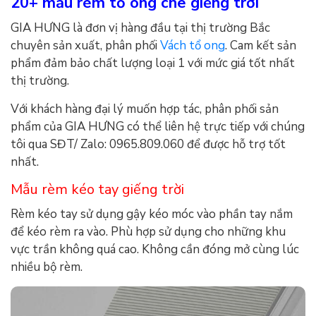
20+ mẫu rèm tổ ong che giếng trời
GIA HƯNG là đơn vị hàng đầu tại thị trường Bắc
chuyên sản xuất, phân phối
Vách tổ ong
. Cam kết sản
phẩm đảm bảo chất lượng loại 1 với mức giá tốt nhất
thị trường.
Với khách hàng đại lý muốn hợp tác, phân phối sản
phẩm của GIA HƯNG có thể liên hệ trực tiếp với chúng
tôi qua SĐT/ Zalo: 0965.809.060 để được hỗ trợ tốt
nhất.
Mẫu rèm kéo tay giếng trời
Rèm kéo tay sử dụng gậy kéo móc vào phần tay nắm
để kéo rèm ra vào. Phù hợp sử dụng cho những khu
vực trần không quá cao. Không cần đóng mở cùng lúc
nhiều bộ rèm.