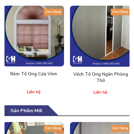
Còn Hàng
Còn Hàng
Rèm Tổ Ong Cửa Vòm
Vách Tổ Ong Ngăn Phòng
Thờ
Liên hệ
Liên hệ
Sản Phẩm Mới
Còn Hàng
Còn Hàng