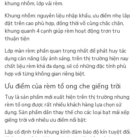
khung nhôm, lớp vải rèm.
Khung nhôm: nguyên liệu nhập khẩu, ưu điểm nhẹ lắp
đặt trên cao phù hợp, đồng thời vô cùng chắc chắn,
khung quanh 4 cạnh giúp rèm hoạt động trơn tru
thuận tiện
Lớp màn rèm: phần quan trọng nhất để phát huy tác
dụng cản nắng lấy ánh sáng, trên thị trường hiện nay
chất liệu rèm khá đa dạng, sẽ có những đặc tính phù
hợp với từng không gian riêng biệt.
Ưu điểm của rèm tổ ong che giếng trời
Tuy là sản phẩm mới xuất hiện trên thị trường nhưng
rèm tổ ong được rất nhiều khách hàng lựa chọn sử
dụng. Sản phẩm dần thay thế cho các loại bạt mái xếp
giếng trời với nhiều ưu điểm nổi bật:
Lắp cố định trên khung kính đảm bảo độ kín tuyệt đối.