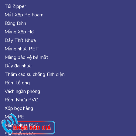
Túi Zipper
Mút Xốp Pe Foam
Băng Dính
Màng Xốp Hơi
Dây Thít Nhựa
Màng nhựa PET
Màng bảo vệ bề mặt
Dây đai nhựa
Thảm cao su chống tĩnh điện
Rèm tổ ong
Vách ngăn phòng
Rèm Nhựa PVC
Xốp bọc hàng
Màng PE
Màng nhựa PVC
Sản phẩm khác