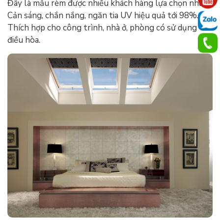
Đây là mẫu rèm được nhiều khách hàng lựa chọn nhất.
Cản sáng, chắn nắng, ngăn tia UV hiệu quả tới 98%.
Thích hợp cho công trình, nhà ở, phòng có sử dụng
điều hòa.