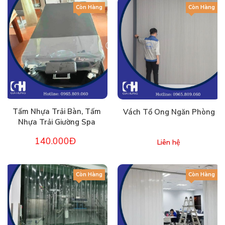
Còn Hàng
Còn Hàng
Tấm Nhựa Trải Bàn, Tấm
Vách Tổ Ong Ngăn Phòng
Nhựa Trải Giường Spa
140.000Đ
Liên hệ
Còn Hàng
Còn Hàng