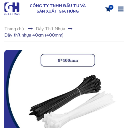
CÔNG TY TNHH ĐẦU TƯ VÀ
0
SẢN XUẤT GIA HƯNG
Trang chủ
Dây Thít Nhựa
Dây thít nhựa 40cm (400mm)