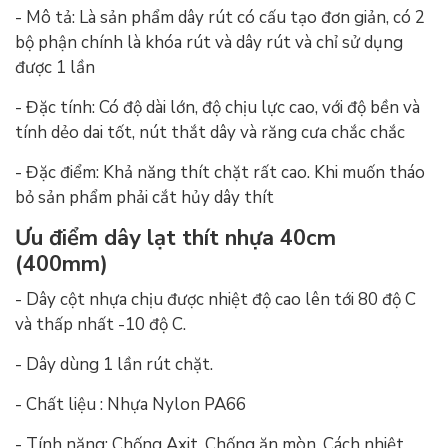
- Mô tả: Là sản phẩm dây rút có cấu tạo đơn giản, có 2
bộ phận chính là khóa rút và dây rút và chỉ sử dụng
được 1 lần
- Đặc tính: Có độ dài lớn, độ chịu lực cao, với độ bền và
tính dẻo dai tốt, nút thắt dây và răng cưa chắc chắc
- Đặc điểm: Khả năng thít chặt rất cao. Khi muốn tháo
bỏ sản phẩm phải cắt hủy dây thít
Ưu điểm dây lạt thít nhựa 40cm
(400mm)
- Dây cột nhựa chịu được nhiệt độ cao lên tới 80 độ C
và thấp nhất -10 độ C.
- Dây dùng 1 lần rút chặt.
- Chất liệu : Nhựa Nylon PA66
- Tính năng: Chống Axit, Chống ăn mòn, Cách nhiệt