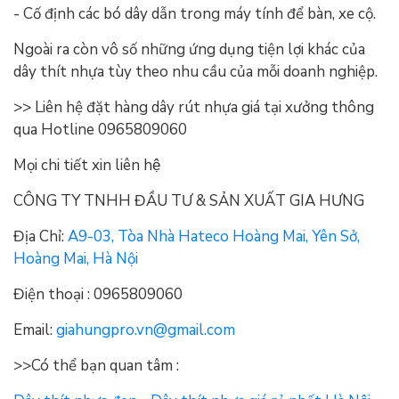
- Cố định các bó dây dẫn trong máy tính để bàn, xe cộ.
Ngoài ra còn vô số những ứng dụng tiện lợi khác của
dây thít nhựa tùy theo nhu cầu của mỗi doanh nghiệp.
>> Liên hệ đặt hàng dây rút nhựa giá tại xưởng thông
qua Hotline 0965809060
Mọi chi tiết xin liên hệ
CÔNG TY TNHH ĐẦU TƯ & SẢN XUẤT GIA HƯNG
Địa Chỉ:
A9-03, Tòa Nhà Hateco Hoàng Mai, Yên Sở,
Hoàng Mai, Hà Nội
Điện thoại : 0965809060
Email:
giahungpro.vn@gmail.com
>>Có thể bạn quan tâm :