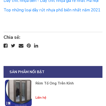
Dây thít nhựa đen - Dây thít nhựa giá rẻ nhất Hà Nội
Top những loại dây rút nhựa phổ biến nhất năm 2021
Chia sẻ:
SẢN PHẨM NỔI BẬT
Rèm Tổ Ong Trên Kính
Liên hệ