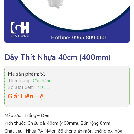
Dây Thít Nhựa 40cm (400mm)
Mã sản phẩm:
53
Tình trạng:
Còn hàng
Số lượt xem:
4911
Giá: Liên Hệ
Màu sắc : Trắng – Đen
Kích thước: Chiều dài 40cm (400mm), Bản rộng 8mm
Chất liệu : Nhựa PA Nylon 66 chống ăn mòn, chống oxi hóa