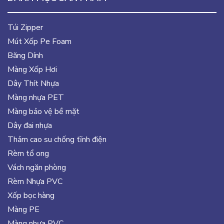
Túi Zipper
Mút Xốp Pe Foam
Băng Dính
Màng Xốp Hơi
Dây Thít Nhựa
Màng nhựa PET
Màng bảo vệ bề mặt
Dây đai nhựa
Thảm cao su chống tĩnh điện
Rèm tổ ong
Vách ngăn phòng
Rèm Nhựa PVC
Xốp bọc hàng
Màng PE
Màng nhựa PVC