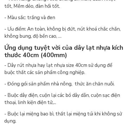
tốt, Mềm dẻo, đàn hồi tốt.
- Màu sắc: trắng và đen
- Ưu điểm: An toàn, không bị đứt, nút khoá chắc chắn,
không bung, độ bền cao, …
Ứng dụng tuyệt vời của dây lạt nhựa kích
thước 40cm (400mm)
- Dây rút nhựa hay lạt nhựa size 40cm sử dụng để
buộc thắt các sản phẩm công nghiệp.
- Đóng gói sản phẩm nhà nông, thức ăn chăn nuôi.
- Buộc dây điện, cuộn lại các bó dây dẫn, cuộn sạc điện
thoại, linh kiện điện tử,...
- Buộc lại miệng bao bì, thắt lại miệng túi khi không sử
dụng.