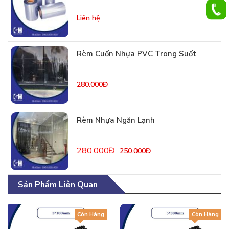
Liên hệ
Rèm Cuốn Nhựa PVC Trong Suốt
280.000Đ
Rèm Nhựa Ngăn Lạnh
280.000Đ
250.000Đ
Sản Phẩm Liên Quan
Còn Hàng
Còn Hàng