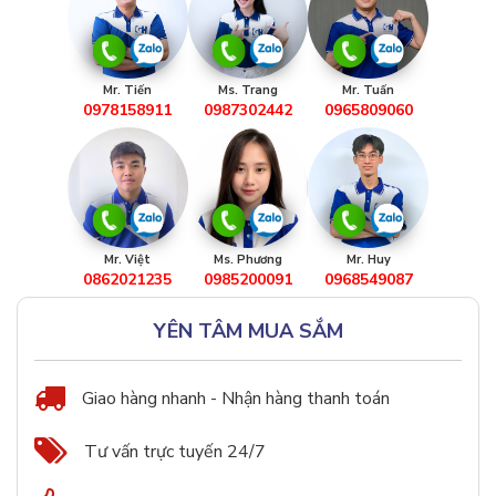
Mr. Tiến
Ms. Trang
Mr. Tuấn
0978158911
0987302442
0965809060
Mr. Việt
Ms. Phương
Mr. Huy
0862021235
0985200091
0968549087
YÊN TÂM MUA SẮM
Giao hàng nhanh - Nhận hàng thanh toán
Tư vấn trực tuyến 24/7