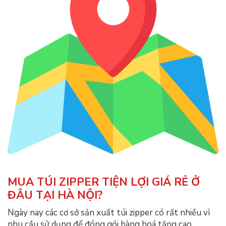
MUA TÚI ZIPPER TIỆN LỢI GIÁ RẺ Ở
ĐÂU TẠI HÀ NỘI?
Ngày nay các
cơ sở sản xuất túi zipper
có rất nhiều vì
nhu cầu sử dụng để đóng gói hàng hoá tăng cao.