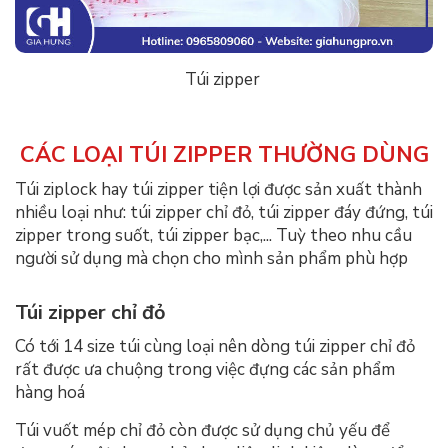
Túi zipper
CÁC LOẠI TÚI ZIPPER THƯỜNG DÙNG
Túi ziplock
hay túi zipper tiện lợi được sản xuất thành
nhiều loại như: túi zipper chỉ đỏ, túi zipper đáy đứng, túi
zipper trong suốt, túi zipper bạc,... Tuỳ theo nhu cầu
người sử dụng mà chọn cho mình sản phẩm phù hợp
Túi zipper chỉ đỏ
Có tới 14 size túi cùng loại nên dòng túi zipper chỉ đỏ
rất được ưa chuộng trong việc đựng các sản phẩm
hàng hoá
Túi vuốt mép chỉ đỏ còn được sử dụng chủ yếu để