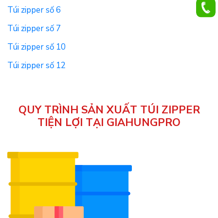
Túi zipper số 6
Túi zipper số 7
Túi zipper số 10
Túi zipper số 12
QUY TRÌNH SẢN XUẤT TÚI ZIPPER
TIỆN LỢI TẠI GIAHUNGPRO