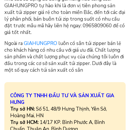
GIAHUNGPRO tự hào khi là đơn vị tiên phong sản
xuất túi zipper giá rẻ cho toàn miền Bắc, đến tới các đại
lý phân phối, bán buôn túi zip trong suốt có nhu cầu
đặt trước mẫu mã hãy liên hệ ngay: 0965809060 để có
giá tốt nhất.
Ngoài ra
GIAHUNGPRO
luôn có sẵn túi zipper bán lẻ
cho khách hàng có nhu cầu với giá ưu đãi. Chất lượng
sản phẩm và chất lượng phục vụ của chúng tôi luôn đi
đầu trong các cơ sở sản xuất túi zipper. Dưới đây là
một số quy cách túi sản xuất có sẵn
CÔNG TY TNHH ĐẦU TƯ VÀ SẢN XUẤT GIA
HƯNG
Trụ sở HN:
Số 51, 48/9 Hưng Thịnh, Yên Sở,
Hoàng Mai, HN
Trụ sở HCM:
14/17 KP. Bình Phước A, Bình
Chuẩn, Thuận An, Bình Dương