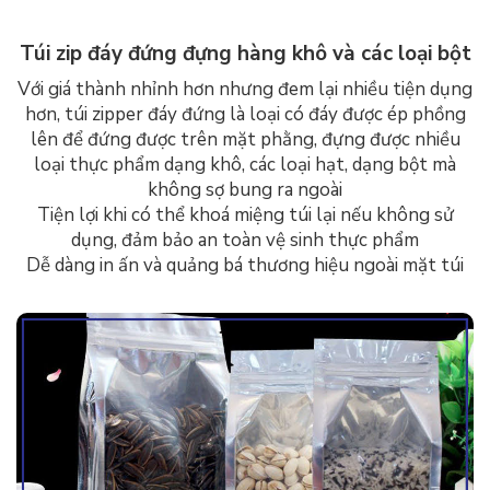
Túi zip đáy đứng đựng hàng khô và các loại bột
Với giá thành nhỉnh hơn nhưng đem lại nhiều tiện dụng
hơn, túi zipper đáy đứng là loại có đáy được ép phồng
lên để đứng được trên mặt phằng, đựng được nhiều
loại thực phẩm dạng khô, các loại hạt, dạng bột mà
không sợ bung ra ngoài
Tiện lợi khi có thể khoá miệng túi lại nếu không sử
dụng, đảm bảo an toàn vệ sinh thực phẩm
Dễ dàng in ấn và quảng bá thương hiệu ngoài mặt túi