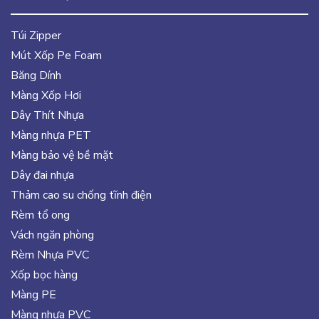
Túi Zipper
Mút Xốp Pe Foam
Băng Dính
Màng Xốp Hơi
Dây Thít Nhựa
Màng nhựa PET
Màng bảo vệ bề mặt
Dây đai nhựa
Thảm cao su chống tĩnh điện
Rèm tổ ong
Vách ngăn phòng
Rèm Nhựa PVC
Xốp bọc hàng
Màng PE
Màng nhựa PVC