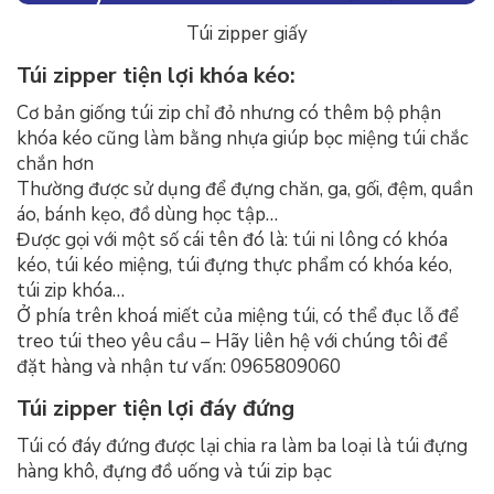
Túi zipper giấy
Túi zipper tiện lợi khóa kéo:
Cơ bản giống túi zip chỉ đỏ nhưng có thêm bộ phận
khóa kéo cũng làm bằng nhựa giúp bọc miệng túi chắc
chắn hơn
Thường được sử dụng để đựng chăn, ga, gối, đệm, quần
áo, bánh kẹo, đồ dùng học tập…
Được gọi với một số cái tên đó là: túi ni lông có khóa
kéo, túi kéo miệng, túi đựng thực phẩm có khóa kéo,
túi zip khóa…
Ở phía trên khoá miết của miệng túi, có thể đục lỗ để
treo túi theo yêu cầu – Hãy liên hệ với chúng tôi để
đặt hàng và nhận tư vấn: 0965809060
Túi zipper tiện lợi đáy đứng
Túi có đáy đứng được lại chia ra làm ba loại là túi đựng
hàng khô, đựng đồ uống và túi zip bạc