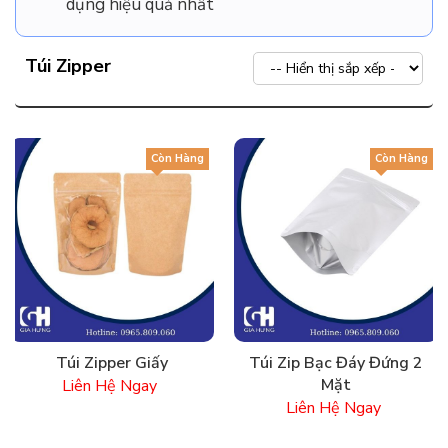
dụng hiệu quả nhất
Túi Zipper
Còn Hàng
Còn Hàng
Túi Zipper Giấy
Túi Zip Bạc Đáy Đứng 2
Mặt
Liên Hệ Ngay
Liên Hệ Ngay