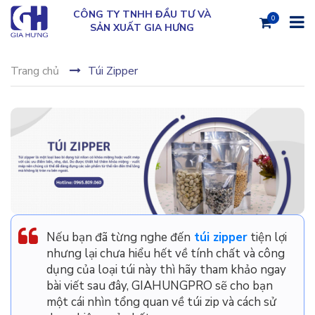
CÔNG TY TNHH ĐẦU TƯ VÀ
0
SẢN XUẤT GIA HƯNG
Trang chủ
Túi Zipper
Nếu bạn đã từng nghe đến
túi zipper
tiện lợi
nhưng lại chưa hiểu hết về tính chất và công
dụng của loại túi này thì hãy tham khảo ngay
bài viết sau đây, GIAHUNGPRO sẽ cho bạn
một cái nhìn tổng quan về túi zip và cách sử