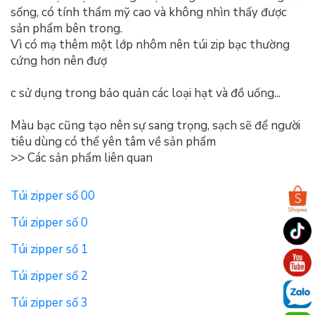
sống, có tính thẩm mỹ cao và không nhìn thấy được
sản phẩm bên trong.
Vì có mạ thêm một lớp nhôm nên túi zip bạc thường
cứng hơn nên đượ
c sử dụng trong bảo quản các loại hạt và đồ uống...
Màu bạc cũng tạo nên sự sang trọng, sạch sẽ để người
tiêu dùng có thể yên tâm về sản phẩm
>> Các sản phẩm liên quan
Túi zipper số 00
Túi zipper số 0
Túi zipper số 1
Túi zipper số 2
Túi zipper số 3