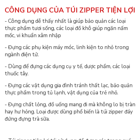
CÔNG DỤNG CỦA TÚI ZIPPER TIỆN LỢI
- Công dụng dễ thấy nhất là giúp bảo quản các loại
thực phẩm tươi sống, các loại đồ khô giúp ngăn nấm
mốc, vi khuẩn xâm nhập
- Đựng các phụ kiện máy móc, linh kiện to nhỏ trong
ngành điện tử.
- Dùng để đựng các dụng cụ y tế, dược phẩm, các loại
thuốc tây.
- Đựng các vật dụng gia đình tránh thất lạc, bảo quản
thực phẩm trong tủ lạnh, vật dụng của trẻ nhỏ.
- Đựng chất lỏng, đồ uống mang đi mà không lo bị tràn
hay hư hỏng. Loại được dùng phổ biến là túi zipper đáy
đứng đựng trà sữa.