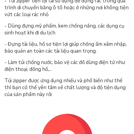
- Túi zipper tiện lợi tái sử dụng để đựng rác trong quá
trình di chuyển bằng ô tô hoặc ở những nơi không tiện
vứt các loại rác nhỏ
- Dùng đựng mỹ phẩm, kem chống nắng, các dụng cụ
sinh hoạt khi đi du lịch
- Đựng tài liệu, hồ sơ tiện lợi giúp chống ẩm xâm nhập,
bảo quản an toàn các tài liệu quan trọng.
- Làm túi chống nước, bảo vệ các đồ dùng điện tử như
điện thoại, đồng hồ,...
Túi zipper được ứng dụng nhiều và phổ biến như thế
thì bạn có thể yên tâm về chất lượng và độ tiện dụng
của sản phẩm này rồi