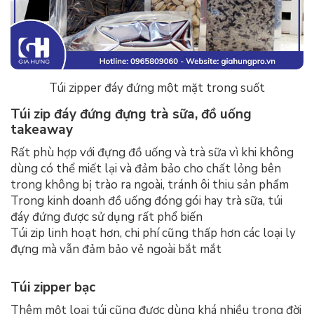
Túi zipper đáy đứng một mặt trong suốt
Túi zip đáy đứng đựng trà sữa, đồ uống
takeaway
Rất phù hợp với đựng đồ uống và trà sữa vì khi không
dùng có thể miết lại và đảm bảo cho chất lỏng bên
trong không bị trào ra ngoài, tránh ôi thiu sản phẩm
Trong kinh doanh đồ uống đóng gói hay trà sữa, túi
đáy đứng được sử dụng rất phổ biến
Túi zip linh hoạt hơn, chi phí cũng thấp hơn các loại ly
đựng mà vẫn đảm bảo vẻ ngoài bắt mắt
Túi zipper bạc
Thêm một loại túi cũng được dùng khá nhiều trong đời