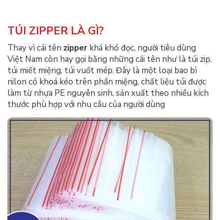
TÚI ZIPPER LÀ GÌ?
Thay vì cái tên
zipper
khá khó đọc, người tiêu dùng
Việt Nam còn hay gọi bằng những cái tên như là túi zip,
túi miết miệng, túi vuốt mép. Đây là một loại bao bì
nilon có khoá kéo trên phần miệng, chất liệu túi được
làm từ nhựa PE nguyên sinh, sản xuất theo nhiều kích
thước phù hợp với nhu cầu của người dùng